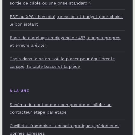
sortie de câble ou une prise standard ?
PSE ou XPS : humidité, pression et budget pour choisir
le bon isolant
Pose de carrelage en diagonale : 45°, coupes propres
et erreurs à éviter
Tapis dans le salon : où le placer pour équilibrer le
canapé, la table basse et la pièce
À LA UNE
Schéma du contacteur : comprendre et câbler un
contacteur étape par étape
Cueillette framboise : conseils pratiques, périodes et
bonnes adresses