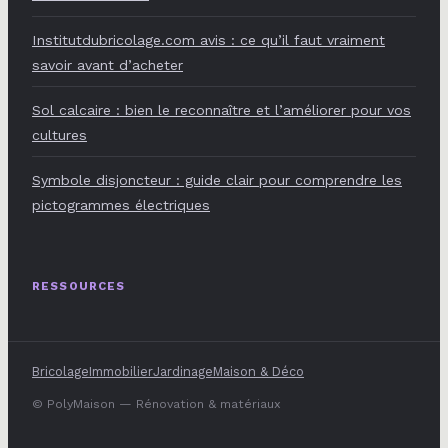
Institutdubricolage.com avis : ce qu’il faut vraiment
savoir avant d’acheter
Sol calcaire : bien le reconnaître et l’améliorer pour vos
cultures
Symbole disjoncteur : guide clair pour comprendre les
pictogrammes électriques
RESSOURCES
Bricolage
Immobilier
Jardinage
Maison & Déco
© PolyMaison — Rénovation & matériaux