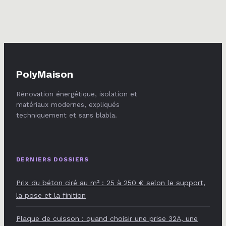
avant d’acheter
saisonnier et
gestes de
protection
PolyMaison
Rénovation énergétique, isolation et
matériaux modernes, expliqués
techniquement et sans blabla.
DERNIERS DOSSIERS
Prix du béton ciré au m² : 25 à 250 € selon le support,
la pose et la finition
Plaque de cuisson : quand choisir une prise 32A, une