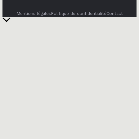
Mentions légales
Politique de confidentialité
Contact
Retour
en
haut