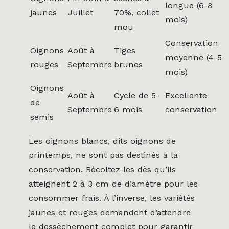
longue (6-8
jaunes
Juillet
70%, collet
mois)
mou
Conservation
Oignons
Août à
Tiges
moyenne (4-5
rouges
Septembre
brunes
mois)
Oignons
Août à
Cycle de 5-
Excellente
de
Septembre
6 mois
conservation
semis
Les oignons blancs, dits oignons de
printemps, ne sont pas destinés à la
conservation. Récoltez-les dès qu’ils
atteignent 2 à 3 cm de diamètre pour les
consommer frais. À l’inverse, les variétés
jaunes et rouges demandent d’attendre
le dessèchement complet pour garantir