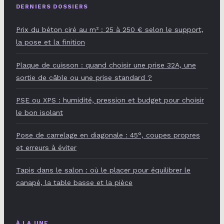
DERNIERS DOSSIERS
Prix du béton ciré au m² : 25 à 250 € selon le support,
la pose et la finition
Plaque de cuisson : quand choisir une prise 32A, une
sortie de câble ou une prise standard ?
PSE ou XPS : humidité, pression et budget pour choisir
le bon isolant
Pose de carrelage en diagonale : 45°, coupes propres
et erreurs à éviter
Tapis dans le salon : où le placer pour équilibrer le
canapé, la table basse et la pièce
À LA UNE