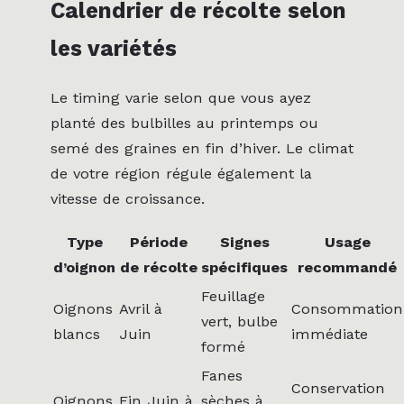
Calendrier de récolte selon
les variétés
Le timing varie selon que vous ayez
planté des bulbilles au printemps ou
semé des graines en fin d’hiver. Le climat
de votre région régule également la
vitesse de croissance.
Type
Période
Signes
Usage
d’oignon
de récolte
spécifiques
recommandé
Feuillage
Oignons
Avril à
Consommation
vert, bulbe
blancs
Juin
immédiate
formé
Fanes
Conservation
Oignons
Fin Juin à
sèches à