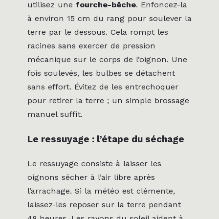
utilisez une
fourche-bêche
. Enfoncez-la
à environ 15 cm du rang pour soulever la
terre par le dessous. Cela rompt les
racines sans exercer de pression
mécanique sur le corps de l’oignon. Une
fois soulevés, les bulbes se détachent
sans effort. Évitez de les entrechoquer
pour retirer la terre ; un simple brossage
manuel suffit.
Le ressuyage : l’étape du séchage
Le ressuyage consiste à laisser les
oignons sécher à l’air libre après
l’arrachage. Si la météo est clémente,
laissez-les reposer sur la terre pendant
48 heures. Les rayons du soleil aident à