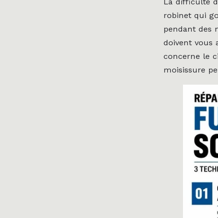
La difficulté 
robinet qui g
pendant des m
doivent vous 
concerne le c
moisissure pe