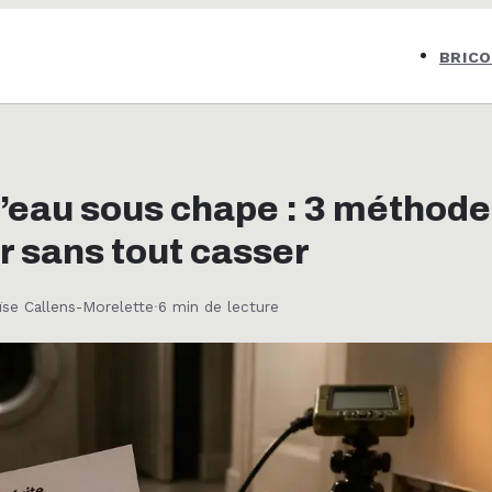
BRIC
d’eau sous chape : 3 méthode
r sans tout casser
ïse Callens-Morelette
·
6 min de lecture