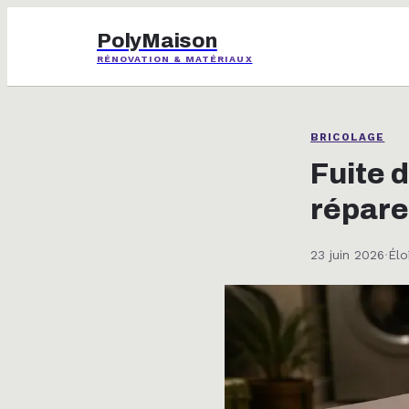
PolyMaison
RÉNOVATION & MATÉRIAUX
BRICOLAGE
Fuite 
répare
23 juin 2026
·
Élo