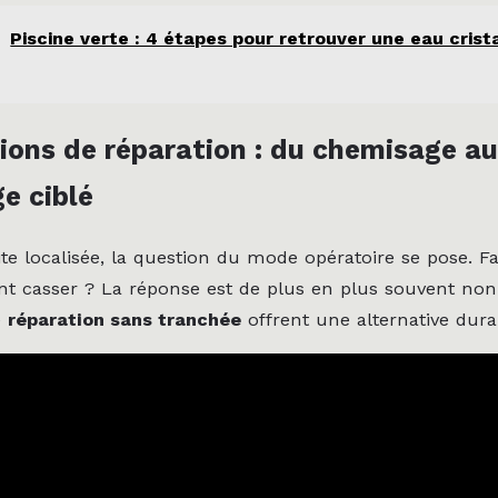
Piscine verte : 4 étapes pour retrouver une eau crist
ions de réparation : du chemisage au
e ciblé
ite localisée, la question du mode opératoire se pose. Fa
t casser ? La réponse est de plus en plus souvent non
e
réparation sans tranchée
offrent une alternative dura