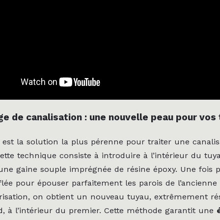
e de canalisation : une nouvelle peau pour vos
est la solution la plus pérenne pour traiter une canalis
tte technique consiste à introduire à l’intérieur du tuy
 gaine souple imprégnée de résine époxy. Une fois po
flée pour épouser parfaitement les parois de l’ancienne
isation, on obtient un nouveau tuyau, extrêmement rés
, à l’intérieur du premier. Cette méthode garantit une