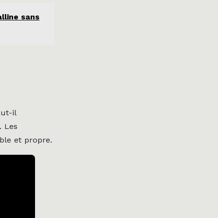
alline sans
ut-il
. Les
ble et propre.