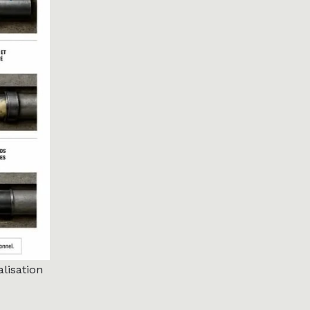
lisation