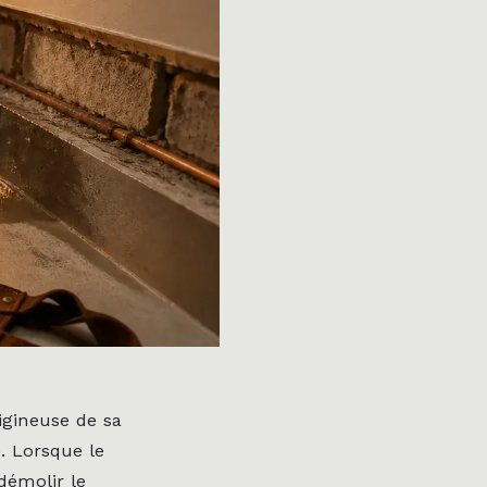
igineuse de sa
. Lorsque le
démolir le