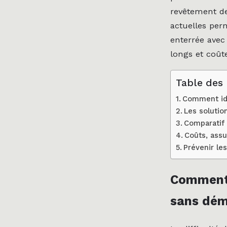
revêtement de
actuelles perm
enterrée avec 
longs et coût
Table des
Comment ide
Les solutio
Comparatif
Coûts, assu
Prévenir les
Comment 
sans dém