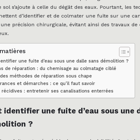
 sol s’ajoute à celle du dégât des eaux. Pourtant, les t
ettent d’identifier et de colmater une fuite sur une can
une précision chirurgicale, évitant ainsi des travaux de
eux.
 matières
ntifier une fuite d’eau sous une dalle sans démolition ?
ns de réparation : du chemisage au colmatage ciblé
 des méthodes de réparation sous chape
rances et démarches : ce qu’il faut savoir
 récidives : entretenir ses canalisations enterrées
identifier une fuite d’eau sous une 
olition ?