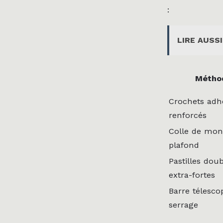
:
LIRE AUSSI
Métho
Crochets adhé
renforcés
Colle de mon
plafond
Pastilles dou
extra-fortes
Barre télesco
serrage