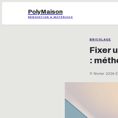
PolyMaison
RÉNOVATION & MATÉRIAUX
BRICOLAGE
Fixer 
: méth
11 février 2026
·
É