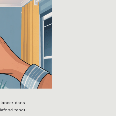
 lancer dans
plafond tendu