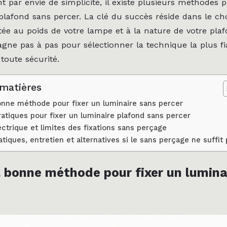
 par envie de simplicité, il existe plusieurs méthodes p
plafond sans percer. La clé du succès réside dans le ch
tée au poids de votre lampe et à la nature de votre pla
ne pas à pas pour sélectionner la technique la plus fi
 toute sécurité.
 matières
bonne méthode pour fixer un luminaire sans percer
ratiques pour fixer un luminaire plafond sans percer
ectrique et limites des fixations sans perçage
atiques, entretien et alternatives si le sans perçage ne suffit
a bonne méthode pour fixer un lumina