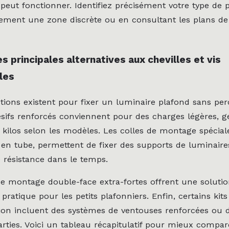
 peut fonctionner. Identifiez précisément votre type de 
rement une zone discrète ou en consultant les plans de
s principales alternatives aux chevilles et vis
les
utions existent pour fixer un luminaire plafond sans per
sifs renforcés conviennent pour des charges légères, 
2 kilos selon les modèles. Les colles de montage spécial
en tube, permettent de fixer des supports de luminaire
 résistance dans le temps.
 de montage double-face extra-fortes offrent une soluti
 pratique pour les petits plafonniers. Enfin, certains kits
on incluent des systèmes de ventouses renforcées ou 
arties. Voici un tableau récapitulatif pour mieux compar