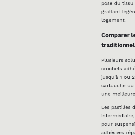
pose du tissu
grattant légè
logement.
Comparer le
traditionnel
Plusieurs sol
crochets adhé
jusqu’à 1 ou 
cartouche ou 
une meilleure
Les pastilles
intermédiaire,
pour suspensi
adhésives rép