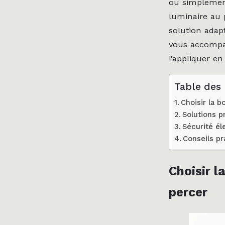
ou simplement
luminaire au 
solution adap
vous accompag
l’appliquer en
Table des
Choisir la 
Solutions p
Sécurité él
Conseils pr
Choisir l
percer