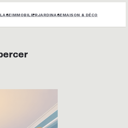
OLAGE
IMMOBILIER
JARDINAGE
MAISON & DÉCO
 percer