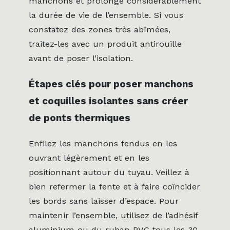
manchons et prolonge considérablement
la durée de vie de l’ensemble. Si vous
constatez des zones très abîmées,
traitez-les avec un produit antirouille
avant de poser l’isolation.
Étapes clés pour poser manchons
et coquilles isolantes sans créer
de ponts thermiques
Enfilez les manchons fendus en les
ouvrant légèrement et en les
positionnant autour du tuyau. Veillez à
bien refermer la fente et à faire coïncider
les bords sans laisser d’espace. Pour
maintenir l’ensemble, utilisez de l’adhésif
aluminium ou du ruban PVC tous les 30