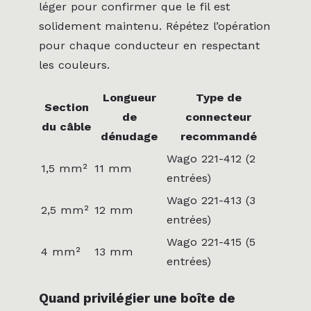
léger pour confirmer que le fil est
solidement maintenu. Répétez l’opération
pour chaque conducteur en respectant
les couleurs.
Longueur
Type de
Section
de
connecteur
du câble
dénudage
recommandé
Wago 221-412 (2
1,5 mm²
11 mm
entrées)
Wago 221-413 (3
2,5 mm²
12 mm
entrées)
Wago 221-415 (5
4 mm²
13 mm
entrées)
Quand privilégier une boîte de