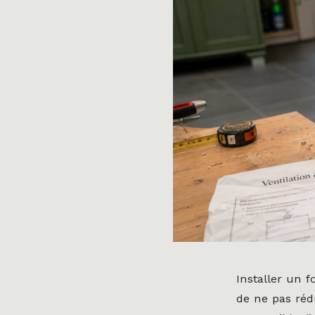
Installer un f
de ne pas réd