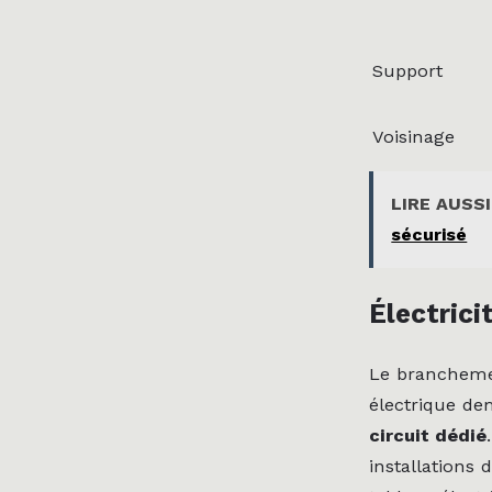
Support
Voisinage
LIRE AUSSI
sécurisé
Électrici
Le branchement
électrique de
circuit dédié
installations