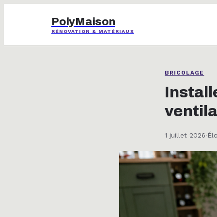
PolyMaison
RÉNOVATION & MATÉRIAUX
BRICOLAGE
Install
ventila
1 juillet 2026
·
Él