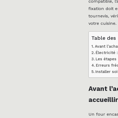
compatible, l’a
fixation doit
tournevis, vér
votre cuisine.
Table des
Avant l’acha
Électricité 
Les étapes 
Erreurs fré
Installer s
Avant l’a
accueillir
Un four encas