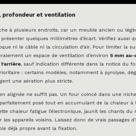
 profondeur et ventilation
che à plusieurs endroits, car un meuble ancien ou lég
présenter quelques millimètres d’écart. Vérifiez aussi 
ue ni le câble ni la circulation d’air. Pour limiter la su
ralement un espace de ventilation d’environ
5 mm au-
l’arrière
, sauf indication différente dans la notice du fo
prioritaire : certains modèles, notamment à pyrolyse, dé
gent une aération plus stricte.
en alignée ne suffit pas. Un four coincé dans une niche
 parfaitement posé tout en accumulant de la chaleur à l’
tte chaleur fatigue l’électronique, jaunit les chants du
 les appareils voisins. Laissez donc de vrais passages d
e déjà propre avant la fixation.