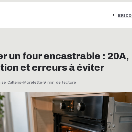
BRIC
er un four encastrable : 20A,
tion et erreurs à éviter
oïse Callens-Morelette
·
9 min de lecture