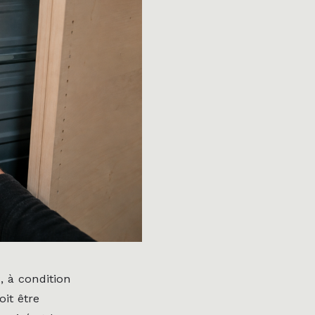
, à condition
it être