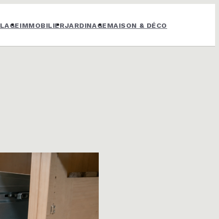
OLAGE
IMMOBILIER
JARDINAGE
MAISON & DÉCO