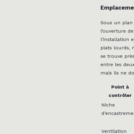
Emplacement
Sous un plan d
l’ouverture de
l’installation
plats lourds,
se trouve près
entre les deu
mais ils ne d
Point à
contrôler
Niche
d’encastreme
Ventilation