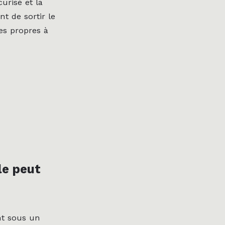
curisé et la
t de sortir le
tes propres à
le peut
nt sous un