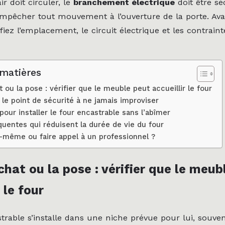
ir doit circuler, le
branchement électrique
doit être sé
 empêcher tout mouvement à l’ouverture de la porte. Avan
ifiez l’emplacement, le circuit électrique et les contrain
 matières
t ou la pose : vérifier que le meuble peut accueillir le four
: le point de sécurité à ne jamais improviser
pour installer le four encastrable sans l’abîmer
quentes qui réduisent la durée de vie du four
oi-même ou faire appel à un professionnel ?
chat ou la pose : vérifier que le meub
 le four
trable s’installe dans une niche prévue pour lui, souve