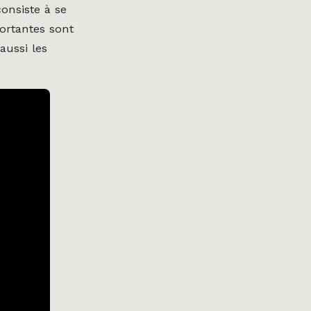
onsiste à se
portantes sont
aussi les