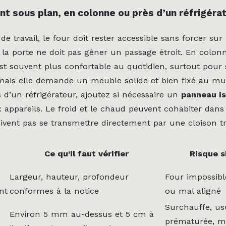
 sous plan, en colonne ou près d’un réfrigéra
e travail, le four doit rester accessible sans forcer sur 
 la porte ne doit pas gêner un passage étroit. En colonn
 est souvent plus confortable au quotidien, surtout pour 
 mais elle demande un meuble solide et bien fixé au mur
 d’un réfrigérateur, ajoutez si nécessaire un
panneau is
x appareils. Le froid et le chaud peuvent cohabiter dans
oivent pas se transmettre directement par une cloison tr
Ce qu’il faut vérifier
Risque s
Largeur, hauteur, profondeur
Four impossibl
nt
conformes à la notice
ou mal aligné
Surchauffe, us
Environ 5 mm au-dessus et 5 cm à
prématurée, m