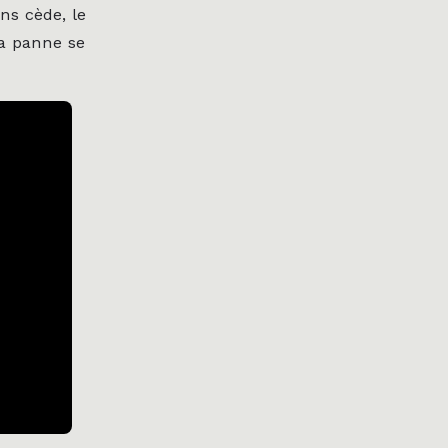
ns cède, le
la panne se