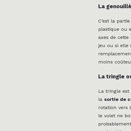
La genouill
C’est la partie
plastique ou 
axes de cette
jeu ou si elle
remplacement d
moins coûteu
La tringle o
La tringle est
la
sortie de 
rotation vers 
le volet ne bo
probablement 