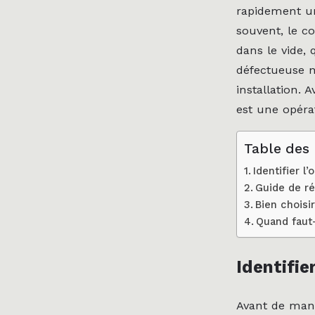
rapidement un
souvent, le co
dans le vide,
défectueuse ne
installation. 
est une opéra
Table des
Identifier l
Guide de ré
Bien choisi
Quand faut-
Identifie
Avant de man