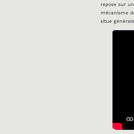
repose sur un
mécanisme dev
situe général