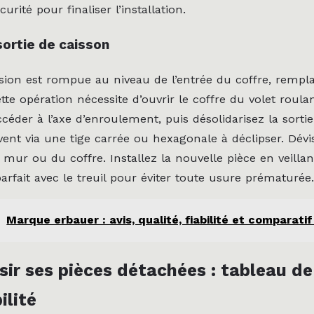
urité pour finaliser l’installation.
sortie de caisson
ssion est rompue au niveau de l’entrée du coffre, rempla
tte opération nécessite d’ouvrir le coffre du volet roula
céder à l’axe d’enroulement, puis désolidarisez la sorti
vent via une tige carrée ou hexagonale à déclipser. Dévis
mur ou du coffre. Installez la nouvelle pièce en veillan
arfait avec le treuil pour éviter toute usure prématurée.
Marque erbauer : avis, qualité, fiabilité et comparati
sir ses pièces détachées : tableau de
ilité