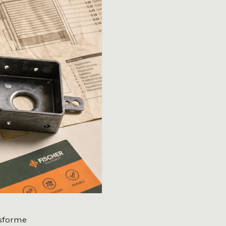
nsforme