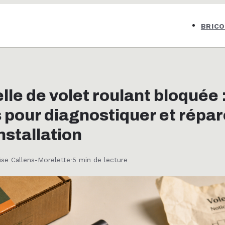
BRIC
le de volet roulant bloquée :
 pour diagnostiquer et répar
nstallation
ïse Callens-Morelette
·
5 min de lecture