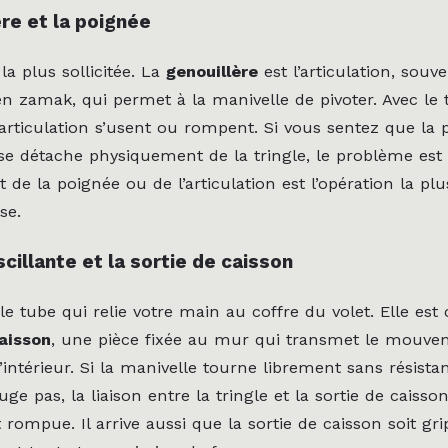
ère et la poignée
 la plus sollicitée. La
genouillère
est l’articulation, souv
en zamak, qui permet à la manivelle de pivoter. Avec le 
 articulation s’usent ou rompent. Si vous sentez que la
 se détache physiquement de la tringle, le problème est l
e la poignée ou de l’articulation est l’opération la plu
se.
scillante et la sortie de caisson
 le tube qui relie votre main au coffre du volet. Elle es
caisson
, une pièce fixée au mur qui transmet le mouve
l’intérieur. Si la manivelle tourne librement sans résist
uge pas, la liaison entre la tringle et la sortie de caisson
rompue. Il arrive aussi que la sortie de caisson soit gr