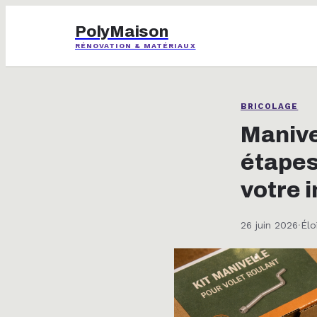
PolyMaison
RÉNOVATION & MATÉRIAUX
BRICOLAGE
Manivel
étapes
votre i
26 juin 2026
·
Élo