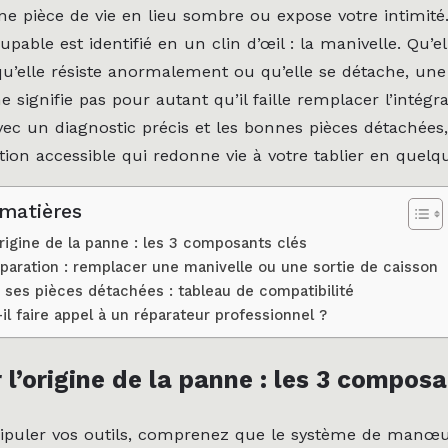
e pièce de vie en lieu sombre ou expose votre intimité.
upable est identifié en un clin d’œil : la manivelle. Qu’e
 qu’elle résiste anormalement ou qu’elle se détache, une
 signifie pas pour autant qu’il faille remplacer l’intégra
Avec un diagnostic précis et les bonnes pièces détachées,
tion accessible qui redonne vie à votre tablier en quelq
 matières
’origine de la panne : les 3 composants clés
paration : remplacer une manivelle ou une sortie de caisson
r ses pièces détachées : tableau de compatibilité
il faire appel à un réparateur professionnel ?
r l’origine de la panne : les 3 compos
ipuler vos outils, comprenez que le système de manœ