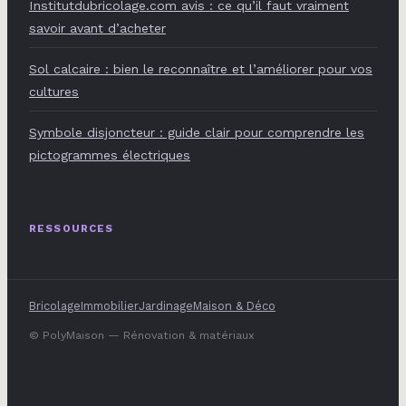
Institutdubricolage.com avis : ce qu’il faut vraiment
savoir avant d’acheter
Sol calcaire : bien le reconnaître et l’améliorer pour vos
cultures
Symbole disjoncteur : guide clair pour comprendre les
pictogrammes électriques
RESSOURCES
Bricolage
Immobilier
Jardinage
Maison & Déco
© PolyMaison — Rénovation & matériaux