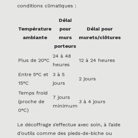
conditions climatiques :
Délai
Température
pour
Délai pour
ambiante
murs
murets/clôtures
porteurs
24 à 48
Plus de 20°C
12 à 24 heures
heures
Entre 5°C et
3 à 5
2 jours
15°C
jours
Temps froid
7 jours
(proche de
3 à 4 jours
minimum
0°C)
Le décoffrage s’effectue avec soin, à l’aide
d’outils comme des pieds-de-biche ou