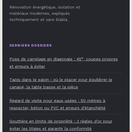
Rénovation énergétique, isolation et
matériaux modernes, expliqués
techniquement et sans blabla.
DERNIERS DOSSIERS
Pose de carrelage en diagonale : 45°, coupes propres
et erreurs à éviter
Tapis dans le salon : où le placer pour équilibrer le
canapé, la table basse et la pièce
Regard de visite pour eaux usées : 50 mètres à
respecter, béton ou PVC et erreurs d’étanchéité
Gouttière en limite de propriété : 3 règles d'or pour
éviter les litiges et garantir la conformité