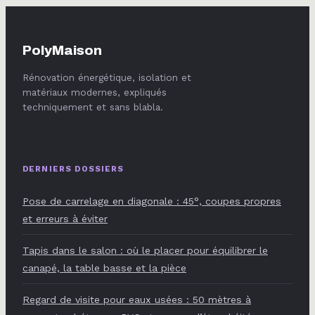
PolyMaison
Rénovation énergétique, isolation et
matériaux modernes, expliqués
techniquement et sans blabla.
DERNIERS DOSSIERS
Pose de carrelage en diagonale : 45°, coupes propres
et erreurs à éviter
Tapis dans le salon : où le placer pour équilibrer le
canapé, la table basse et la pièce
Regard de visite pour eaux usées : 50 mètres à