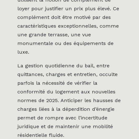
loyer pour justifier un prix plus élevé. Ce
complément doit être motivé par des
caractéristiques exceptionnelles, comme
une grande terrasse, une vue
monumentale ou des équipements de
luxe.
La gestion quotidienne du bail, entre
quittances, charges et entretien, occulte
parfois la nécessité de vérifier la
conformité du logement aux nouvelles
normes de 2025. Anticiper les hausses de
charges liées à la déperdition d’énergie
permet de rompre avec l’incertitude
juridique et de maintenir une mobilité
résidentielle fluide.