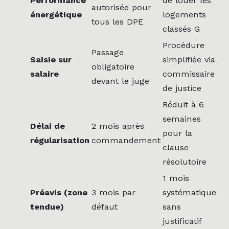
Performance
de louer les
autorisée pour
énergétique
logements
tous les DPE
classés G
Procédure
Passage
Saisie sur
simplifiée via
obligatoire
salaire
commissaire
devant le juge
de justice
Réduit à 6
semaines
Délai de
2 mois après
pour la
régularisation
commandement
clause
résolutoire
1 mois
Préavis (zone
3 mois par
systématique
tendue)
défaut
sans
justificatif