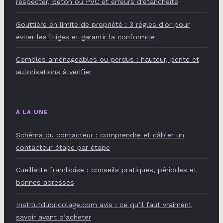
respecter, béton ou PVC et erreurs d’étanchéité
Gouttière en limite de propriété : 3 règles d'or pour
éviter les litiges et garantir la conformité
Combles aménageables ou perdus : hauteur, pente et
autorisations à vérifier
À LA UNE
Schéma du contacteur : comprendre et câbler un
contacteur étape par étape
Cueillette framboise : conseils pratiques, périodes et
bonnes adresses
Institutdubricolage.com avis : ce qu’il faut vraiment
savoir avant d’acheter