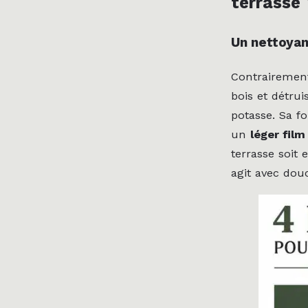
terrasse 
Un nettoyan
Contrairement
bois et détrui
potasse. Sa fo
un
léger film
terrasse soit 
agit avec dou