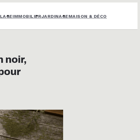
OLAGE
IMMOBILIER
JARDINAGE
MAISON & DÉCO
 noir,
pour