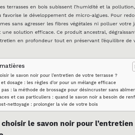
 les terrasses en bois subissent l’humidité et la pollution,
u favorise le développement de micro-algues. Pour red
lames sans agresser les fibres végétales ni polluer votre j
 une solution efficace. Ce produit ancestral, dégraissant
retien en profondeur tout en préservant l’équilibre de 
 matières
isir le savon noir pour l’entretien de votre terrasse ?
 et dosage : les règles d’or pour un mélange efficace
 pas : la méthode de brossage pour désincruster sans abîmer
ces et cas particuliers : quand le savon noir a besoin de renf
ost-nettoyage : prolonger la vie de votre bois
choisir le savon noir pour l’entretien