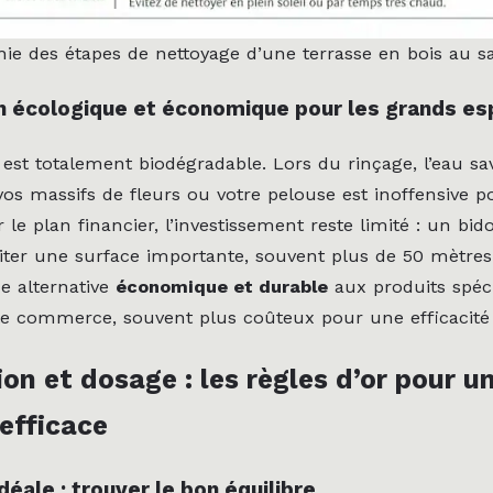
hie des étapes de nettoyage d’une terrasse en bois au s
n écologique et économique pour les grands e
 est totalement biodégradable. Lors du rinçage, l’eau s
vos massifs de fleurs ou votre pelouse est inoffensive p
ur le plan financier, l’investissement reste limité : un bid
iter une surface importante, souvent plus de 50 mètres c
e alternative
économique et durable
aux produits spéc
e commerce, souvent plus coûteux pour une efficacité
on et dosage : les règles d’or pour u
efficace
déale : trouver le bon équilibre