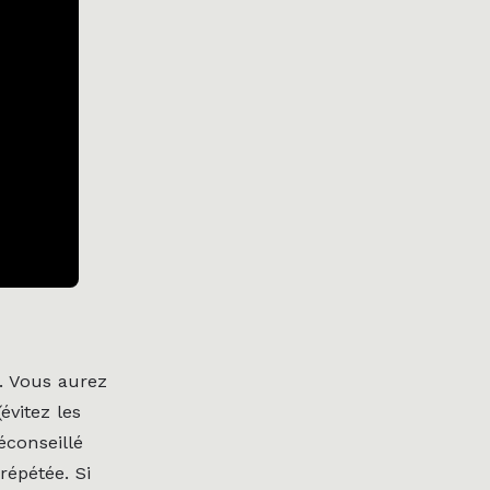
. Vous aurez
évitez les
éconseillé
répétée. Si