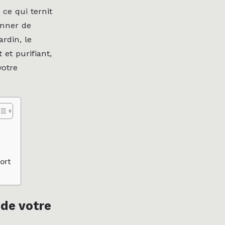
 ce qui ternit
onner de
ardin, le
 et purifiant,
votre
ort
 de votre