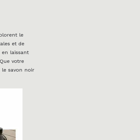
olorent le
ales et de
 en laissant
 Que votre
 le savon noir