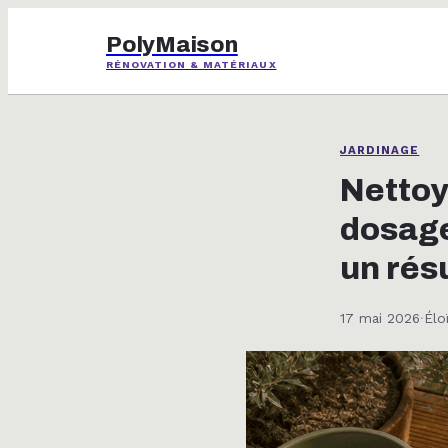
PolyMaison
RÉNOVATION & MATÉRIAUX
JARDINAGE
Nettoye
dosage
un rés
17 mai 2026
·
Élo