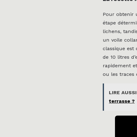
Pour obtenir 
étape détermi
lichens, tandi
un voile coll
classique est
de 10 litres d
rapidement et
ou les traces
LIRE AUSSI
terrasse ?