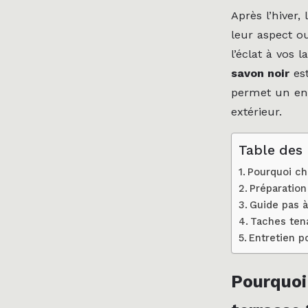
Après l’hiver,
leur aspect o
l’éclat à vos 
savon noir
est
permet un ent
extérieur.
Table des
Pourquoi cho
Préparation
Guide pas à
Taches tena
Entretien p
Pourquoi 