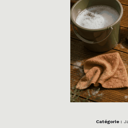
Catégorie :
Ja