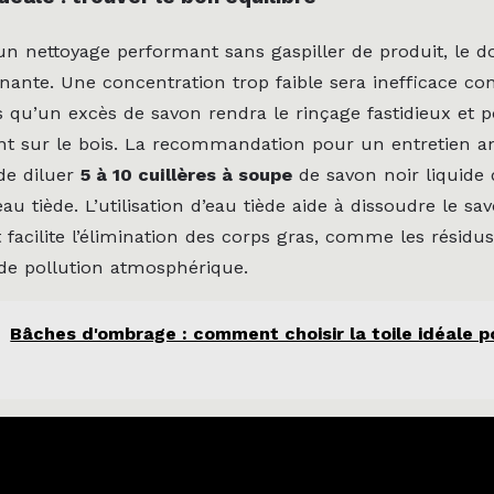
un nettoyage performant sans gaspiller de produit, le d
nante. Une concentration trop faible sera inefficace con
s qu’un excès de savon rendra le rinçage fastidieux et po
ant sur le bois. La recommandation pour un entretien a
 de diluer
5 à 10 cuillères à soupe
de savon noir liquide
’eau tiède. L’utilisation d’eau tiède aide à dissoudre le sa
 facilite l’élimination des corps gras, comme les résidus
 de pollution atmosphérique.
Bâches d'ombrage : comment choisir la toile idéale p