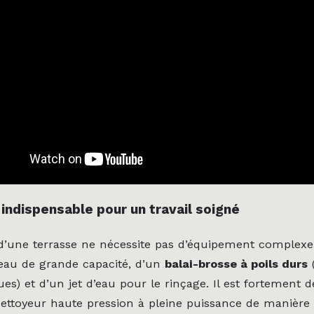
 indispensable pour un travail soigné
d’une terrasse ne nécessite pas d’équipement complexe
eau de grande capacité, d’un
balai-brosse à poils durs
(
ues) et d’un jet d’eau pour le rinçage. Il est fortement d
 nettoyeur haute pression à pleine puissance de manière 