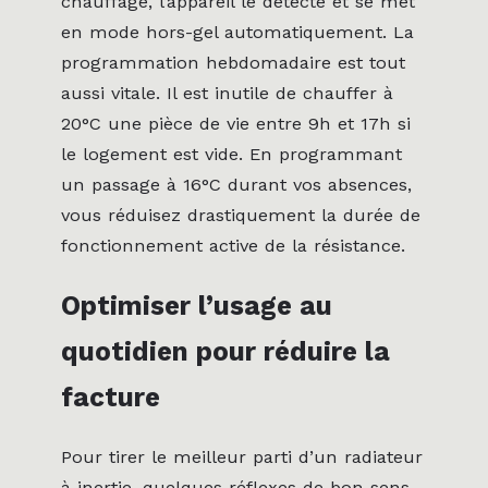
chauffage, l’appareil le détecte et se met
en mode hors-gel automatiquement. La
programmation hebdomadaire est tout
aussi vitale. Il est inutile de chauffer à
20°C une pièce de vie entre 9h et 17h si
le logement est vide. En programmant
un passage à 16°C durant vos absences,
vous réduisez drastiquement la durée de
fonctionnement active de la résistance.
Optimiser l’usage au
quotidien pour réduire la
facture
Pour tirer le meilleur parti d’un radiateur
à inertie, quelques réflexes de bon sens