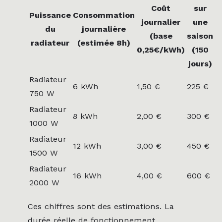
Coût
sur
Puissance
Consommation
journalier
une
du
journalière
(base
saison
radiateur
(estimée 8h)
0,25€/kWh)
(150
jours)
Radiateur
6 kWh
1,50 €
225 €
750 W
Radiateur
8 kWh
2,00 €
300 €
1000 W
Radiateur
12 kWh
3,00 €
450 €
1500 W
Radiateur
16 kWh
4,00 €
600 €
2000 W
Ces chiffres sont des estimations. La
durée réelle de fonctionnement