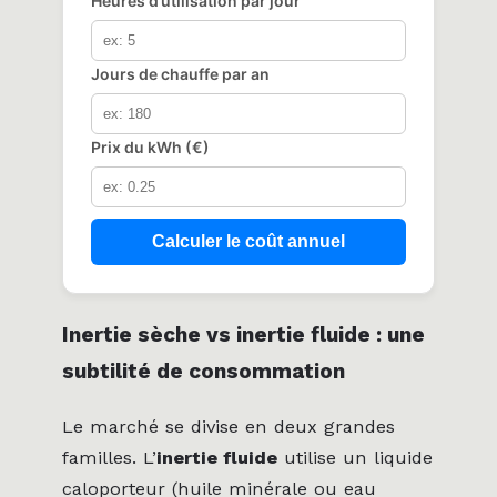
Heures d’utilisation par jour
Jours de chauffe par an
Prix du kWh (€)
Calculer le coût annuel
Inertie sèche vs inertie fluide : une
subtilité de consommation
Le marché se divise en deux grandes
familles. L’
inertie fluide
utilise un liquide
caloporteur (huile minérale ou eau