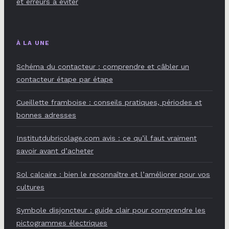
et erreurs à éviter
À LA UNE
Schéma du contacteur : comprendre et câbler un
contacteur étape par étape
Cueillette framboise : conseils pratiques, périodes et
bonnes adresses
Institutdubricolage.com avis : ce qu’il faut vraiment
savoir avant d’acheter
Sol calcaire : bien le reconnaître et l’améliorer pour vos
cultures
Symbole disjoncteur : guide clair pour comprendre les
pictogrammes électriques