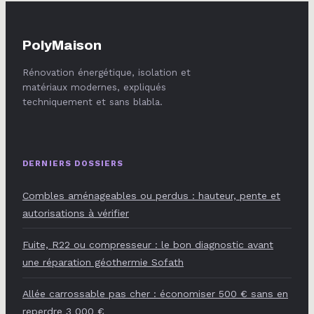
PolyMaison
Rénovation énergétique, isolation et
matériaux modernes, expliqués
techniquement et sans blabla.
DERNIERS DOSSIERS
Combles aménageables ou perdus : hauteur, pente et
autorisations à vérifier
Fuite, R22 ou compresseur : le bon diagnostic avant
une réparation géothermie Sofath
Allée carrossable pas cher : économiser 500 € sans en
reperdre 3 000 €