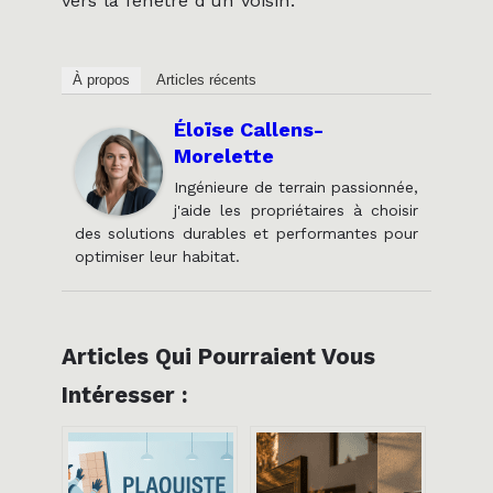
vers la fenêtre d'un voisin.
À propos
Articles récents
Éloïse Callens-
Morelette
Ingénieure de terrain passionnée,
j'aide les propriétaires à choisir
des solutions durables et performantes pour
optimiser leur habitat.
Articles Qui Pourraient Vous
Intéresser :