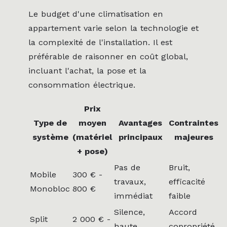
Le budget d'une climatisation en
appartement varie selon la technologie et
la complexité de l'installation. Il est
préférable de raisonner en coût global,
incluant l'achat, la pose et la
consommation électrique.
Prix
Type de
moyen
Avantages
Contraintes
système
(matériel
principaux
majeures
+ pose)
Pas de
Bruit,
Mobile
300 € -
travaux,
efficacité
Monobloc
800 €
immédiat
faible
Silence,
Accord
Split
2 000 € -
haute
copropriété