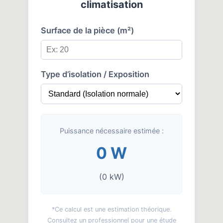
climatisation
Surface de la pièce (m²)
Type d’isolation / Exposition
Puissance nécessaire estimée :
0 W
(0 kW)
*Ce calcul est une estimation théorique.
Consultez un professionnel pour une étude