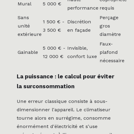
Mural
5 000 €
performance
requis
Sans
Perçage
1 500 € -
Discrétion
unité
gros
3 500 €
en façade
extérieure
diamètre
Faux-
5 000 € -
Invisible,
Gainable
plafond
12 000 €
confort luxe
nécessaire
La puissance : le calcul pour éviter
la surconsommation
Une erreur classique consiste à sous-
dimensionner l'appareil. Le climatiseur
tourne alors en surrégime, consomme
énormément d'électricité et s'use