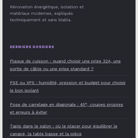
Rénovation énergétique, isolation et
matériaux modernes, expliqués
techniquement et sans blabla.
DERNIERS DOSSIERS
Plaque de cuisson : quand choisir une prise 32A, une
sortie de câble ou une prise standard ?
PSE ou XPS : humidité, pression et budget pour choisir
le bon isolant
Pose de carrelage en diagonale : 45°, coupes propres
et erreurs à éviter
Tapis dans le salon : où le placer pour équilibrer le
canapé, la table basse et la pièce