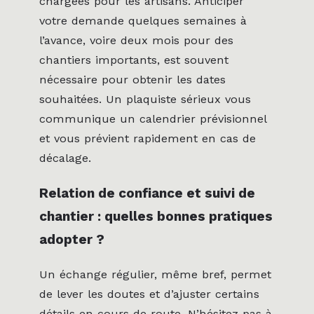
chargées pour les artisans. Anticiper
votre demande quelques semaines à
l’avance, voire deux mois pour des
chantiers importants, est souvent
nécessaire pour obtenir les dates
souhaitées. Un plaquiste sérieux vous
communique un calendrier prévisionnel
et vous prévient rapidement en cas de
décalage.
Relation de confiance et suivi de
chantier : quelles bonnes pratiques
adopter ?
Un échange régulier, même bref, permet
de lever les doutes et d’ajuster certains
détails en cours de route. N’hésitez pas à