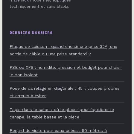
techniquement et sans blabla.
DERNIERS DOSSIERS
Plaque de cuisson : quand choisir une prise 32A, une
sortie de câble ou une prise standard ?
PSE ou XPS : humidité, pression et budget pour choisir
le bon isolant
Pose de carrelage en diagonale : 45°, coupes propres
et erreurs à éviter
Tapis dans le salon : où le placer pour équilibrer le
canapé, la table basse et la pièce
Regard de visite pour eaux usées : 50 mètres à