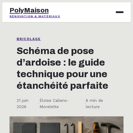
PolyMaison
RÉNOVATION & MATÉRIAUX
BRICOLAGE
BRICOLAGE
IMMOBILIER
Schéma de pose
d’ardoise : le guide
JARDINAGE
technique pour une
MAISON & DÉCO
étanchéité parfaite
21 juin
Éloïse Callens-
6 min de
·
·
2026
Morelette
lecture