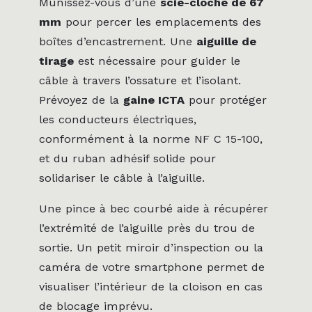
Munissez-vous d’une
scie-cloche de 67
mm
pour percer les emplacements des
boîtes d’encastrement. Une
aiguille de
tirage
est nécessaire pour guider le
câble à travers l’ossature et l’isolant.
Prévoyez de la
gaine ICTA
pour protéger
les conducteurs électriques,
conformément à la norme NF C 15-100,
et du ruban adhésif solide pour
solidariser le câble à l’aiguille.
Une pince à bec courbé aide à récupérer
l’extrémité de l’aiguille près du trou de
sortie. Un petit miroir d’inspection ou la
caméra de votre smartphone permet de
visualiser l’intérieur de la cloison en cas
de blocage imprévu.