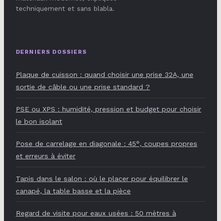
techniquement et sans blabla.
DERNIERS DOSSIERS
Plaque de cuisson : quand choisir une prise 32A, une
sortie de câble ou une prise standard ?
PSE ou XPS : humidité, pression et budget pour choisir
le bon isolant
Pose de carrelage en diagonale : 45°, coupes propres
et erreurs à éviter
Tapis dans le salon : où le placer pour équilibrer le
canapé, la table basse et la pièce
Regard de visite pour eaux usées : 50 mètres à