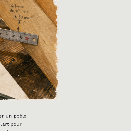
er un poêle,
l’art pour