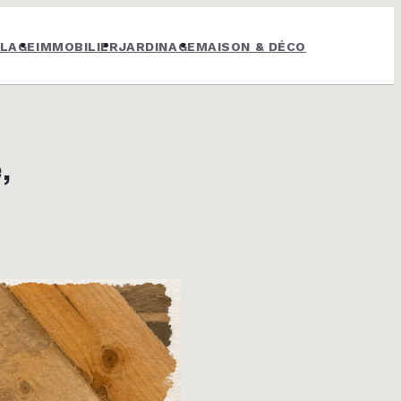
OLAGE
IMMOBILIER
JARDINAGE
MAISON & DÉCO
,