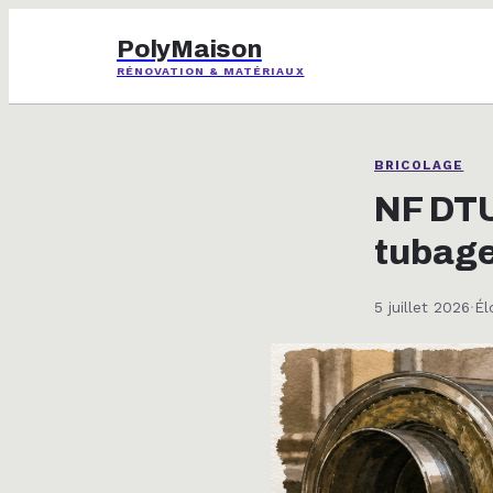
PolyMaison
RÉNOVATION & MATÉRIAUX
BRICOLAGE
NF DTU
tubage
5 juillet 2026
·
Él