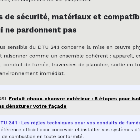
 de sécurité, matériaux et compatibil
ui ne pardonnent pas
plus sensible du DTU 24.1 concerne la mise en œuvre ph
aut raisonner comme un ensemble cohérent : appareil, c
 conduit de fumée, traversées de plancher, sortie en to
t environnement immédiat.
SSI
Enduit chaux-chanvre extérieur : 5 étapes pour iso
s dénaturer votre façade
U 24.1 : Les règles techniques pour vos conduits de fumé
référence officiel pour concevoir et installer vos systèmes d
s de combustion en toute conformité.