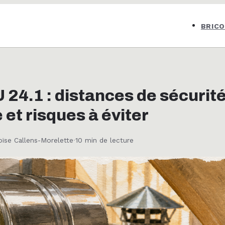
BRIC
 24.1 : distances de sécurité
 et risques à éviter
oïse Callens-Morelette
·
10 min de lecture