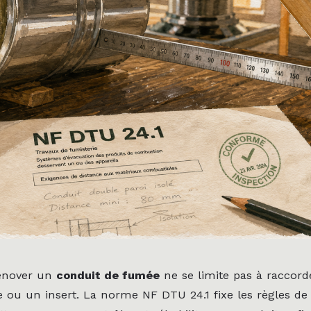
rénover un
conduit de fumée
ne se limite pas à raccord
 ou un insert. La norme NF DTU 24.1 fixe les règles de 