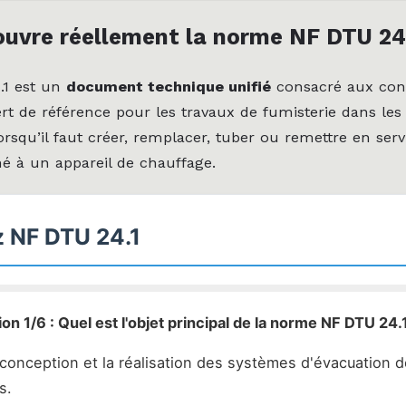
ouvre réellement la norme NF DTU 24
.1 est un
document technique unifié
consacré aux con
ert de référence pour les travaux de fumisterie dans les
squ’il faut créer, remplacer, tuber ou remettre en serv
né à un appareil de chauffage.
z NF DTU 24.1
on 1/6 : Quel est l'objet principal de la norme NF DTU 24.
 conception et la réalisation des systèmes d'évacuation 
s.