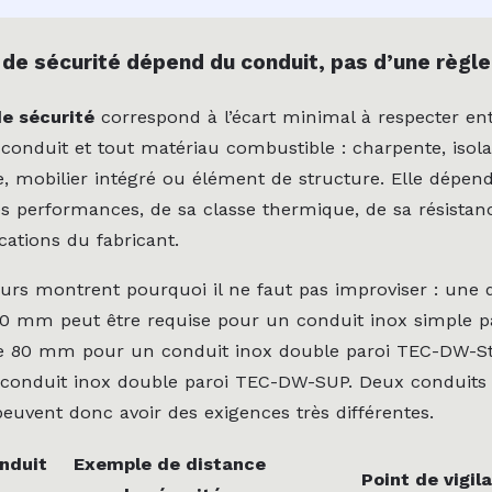
 de sécurité dépend du conduit, pas d’une règle
e sécurité
correspond à l’écart minimal à respecter ent
 conduit et tout matériau combustible : charpente, isol
e, mobilier intégré ou élément de structure. Elle dépen
es performances, de sa classe thermique, de sa résista
cations du fabricant.
urs montrent pourquoi il ne faut pas improviser : une 
60 mm peut être requise pour un conduit inox simple 
tre 80 mm pour un conduit inox double paroi TEC-DW-S
onduit inox double paroi TEC-DW-SUP. Deux conduits 
euvent donc avoir des exigences très différentes.
nduit
Exemple de distance
Point de vigil