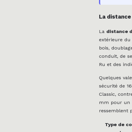
La distance
La
distance d
extérieure du
bois, doublag
conduit, de s
Ru et des indi
Quelques vale
sécurité de 1
Classic, con
mm pour un c
ressemblent p
Type de co