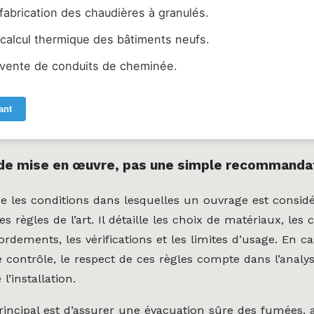
fabrication des chaudières à granulés.
 calcul thermique des bâtiments neufs.
 vente de conduits de cheminée.
ant
de mise en œuvre, pas une simple recommanda
e les conditions dans lesquelles un ouvrage est cons
les règles de l’art. Il détaille les choix de matériaux, les
ordements, les vérifications et les limites d’usage. En cas
e contrôle, le respect de ces règles compte dans l’analy
l’installation.
principal est d’assurer une évacuation sûre des fumées,