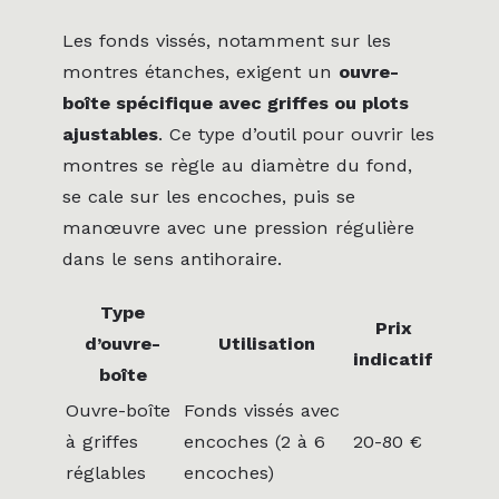
Les fonds vissés, notamment sur les
montres étanches, exigent un
ouvre-
boîte spécifique avec griffes ou plots
ajustables
. Ce type d’outil pour ouvrir les
montres se règle au diamètre du fond,
se cale sur les encoches, puis se
manœuvre avec une pression régulière
dans le sens antihoraire.
Type
Prix
d’ouvre-
Utilisation
indicatif
boîte
Ouvre-boîte
Fonds vissés avec
à griffes
encoches (2 à 6
20-80 €
réglables
encoches)