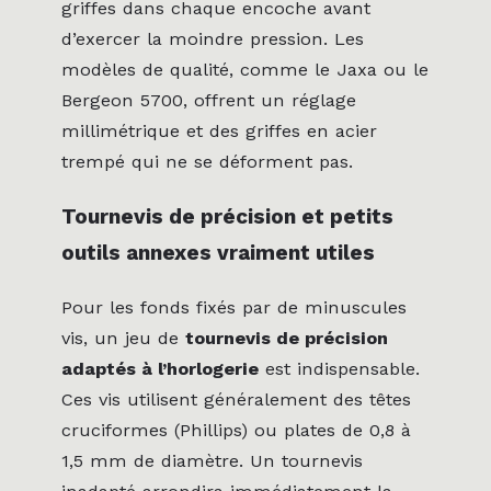
griffes dans chaque encoche avant
d’exercer la moindre pression. Les
modèles de qualité, comme le Jaxa ou le
Bergeon 5700, offrent un réglage
millimétrique et des griffes en acier
trempé qui ne se déforment pas.
Tournevis de précision et petits
outils annexes vraiment utiles
Pour les fonds fixés par de minuscules
vis, un jeu de
tournevis de précision
adaptés à l’horlogerie
est indispensable.
Ces vis utilisent généralement des têtes
cruciformes (Phillips) ou plates de 0,8 à
1,5 mm de diamètre. Un tournevis