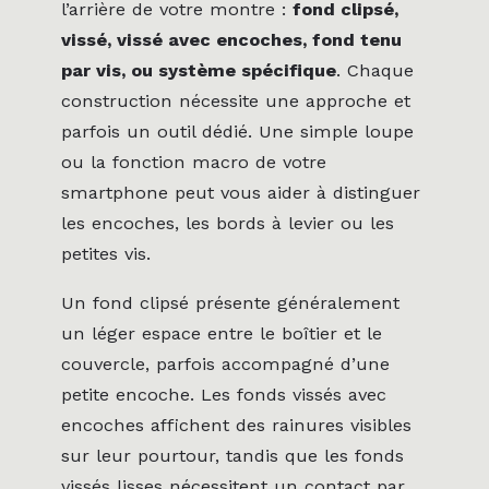
l’arrière de votre montre :
fond clipsé,
vissé, vissé avec encoches, fond tenu
par vis, ou système spécifique
. Chaque
construction nécessite une approche et
parfois un outil dédié. Une simple loupe
ou la fonction macro de votre
smartphone peut vous aider à distinguer
les encoches, les bords à levier ou les
petites vis.
Un fond clipsé présente généralement
un léger espace entre le boîtier et le
couvercle, parfois accompagné d’une
petite encoche. Les fonds vissés avec
encoches affichent des rainures visibles
sur leur pourtour, tandis que les fonds
vissés lisses nécessitent un contact par