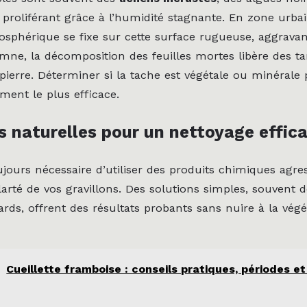
roliférant grâce à l’humidité stagnante. En zone urbai
osphérique se fixe sur cette surface rugueuse, aggravant
omne, la décomposition des feuilles mortes libère des ta
 pierre. Déterminer si la tache est végétale ou minérale
tement le plus efficace.
 naturelles pour un nettoyage effic
oujours nécessaire d’utiliser des produits chimiques agre
larté de vos gravillons. Des solutions simples, souvent 
rds, offrent des résultats probants sans nuire à la végé
Cueillette framboise : conseils pratiques, périodes e