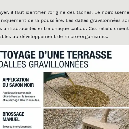
yer, il faut identifier l’origine des taches. Le noircissem
uniquement de la poussière. Les dalles gravillonnées so
s anfractuosités entre chaque caillou. Ces reliefs créen
rables au développement de micro-organismes.