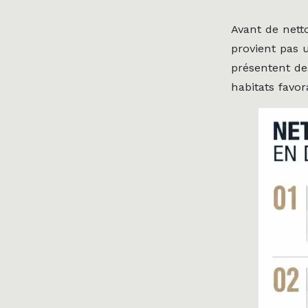
Avant de netto
provient pas 
présentent de
habitats favo