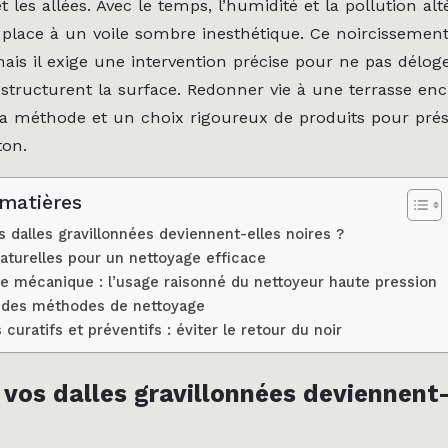
et les allées. Avec le temps, l’humidité et la pollution alt
t place à un voile sombre inesthétique. Ce noircissement
mais il exige une intervention précise pour ne pas déloge
 structurent la surface. Redonner vie à une terrasse en
 méthode et un choix rigoureux de produits pour prés
ton.
 matières
 dalles gravillonnées deviennent-elles noires ?
turelles pour un nettoyage efficace
e mécanique : l’usage raisonné du nettoyeur haute pression
 des méthodes de nettoyage
curatifs et préventifs : éviter le retour du noir
vos dalles gravillonnées deviennent-