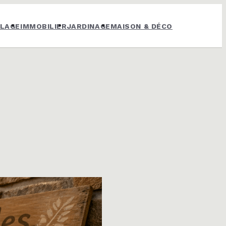
OLAGE
IMMOBILIER
JARDINAGE
MAISON & DÉCO