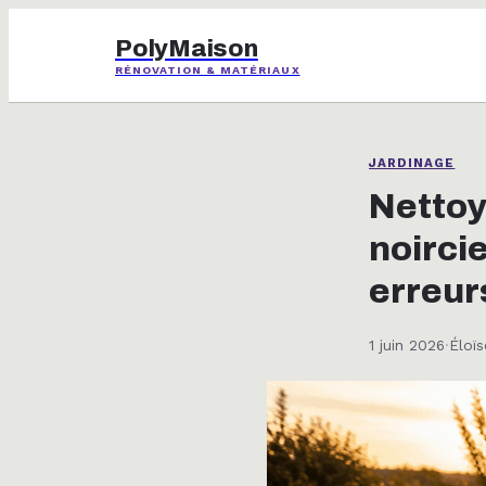
PolyMaison
RÉNOVATION & MATÉRIAUX
JARDINAGE
Nettoy
noirci
erreurs
1 juin 2026
·
Éloïs