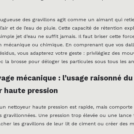
rugueuse des gravillons agit comme un aimant qui retie
’air et de l’eau de pluie. Cette capacité de rétention exp
mple jet d’eau ne suffit jamais. Il faut briser cette force
on mécanique ou chimique. En comprenant que vos dall
ésidus, vous adapterez votre geste : privilégiez des mo
ec la brosse pour déloger les particules sous tous les an
yage mécanique : l’usage raisonné du
r haute pression
 d’un nettoyeur haute pression est rapide, mais comporte
es gravillonnées. Une pression trop élevée ou une lance
cher les gravillons de leur lit de ciment ou créer des m