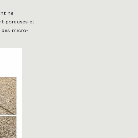
ent ne
nt poreuses et
t des micro-