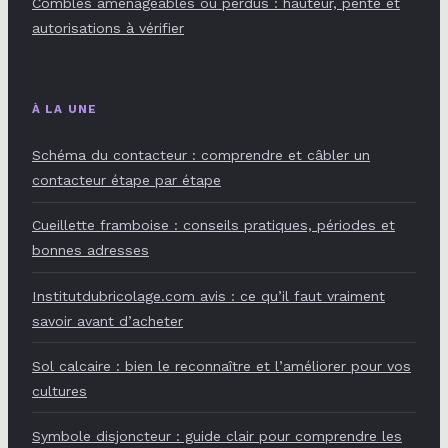
Combles aménageables ou perdus : hauteur, pente et
autorisations à vérifier
À LA UNE
Schéma du contacteur : comprendre et câbler un
contacteur étape par étape
Cueillette framboise : conseils pratiques, périodes et
bonnes adresses
Institutdubricolage.com avis : ce qu’il faut vraiment
savoir avant d’acheter
Sol calcaire : bien le reconnaître et l’améliorer pour vos
cultures
Symbole disjoncteur : guide clair pour comprendre les