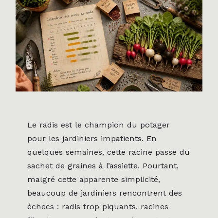
Le radis est le champion du potager
pour les jardiniers impatients. En
quelques semaines, cette racine passe du
sachet de graines à l’assiette. Pourtant,
malgré cette apparente simplicité,
beaucoup de jardiniers rencontrent des
échecs : radis trop piquants, racines