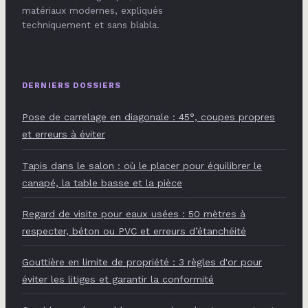
matériaux modernes, expliqués
techniquement et sans blabla.
DERNIERS DOSSIERS
Pose de carrelage en diagonale : 45°, coupes propres
et erreurs à éviter
Tapis dans le salon : où le placer pour équilibrer le
canapé, la table basse et la pièce
Regard de visite pour eaux usées : 50 mètres à
respecter, béton ou PVC et erreurs d’étanchéité
Gouttière en limite de propriété : 3 règles d'or pour
éviter les litiges et garantir la conformité