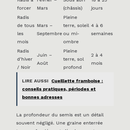
forcer
Mars
(châssis)
jours
Radis
Pleine
de tous
Mars –
terre, soleil
4 à 6
les
Septembre
ou mi-
semaines
mois
ombre
Radis
Pleine
Juin –
2 à 4
d’hiver
terre, sol
Août
mois
/ Noir
profond
LIRE AUSSI
Cueillette framboise :
conseils pratiques, périodes et
bonnes adresses
La profondeur du semis est un détail
souvent négligé. Une graine enterrée