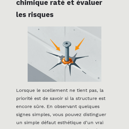
chimique raté et évaluer
les risques
Lorsque le scellement ne tient pas, la
priorité est de savoir si la structure est
encore sûre. En observant quelques
signes simples, vous pouvez distinguer
un simple défaut esthétique d’un vrai