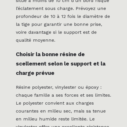
situé à moins de 10 cm d’un bord risque
l’éclatement sous charge. Prévoyez une
profondeur de 10 à 12 fois le diamètre de
la tige pour garantir une bonne prise,
voire davantage si le support est de
qualité moyenne.
Choisir la bonne résine de
scellement selon le support et la
charge prévue
Résine polyester, vinylester ou époxy :
chaque famille a ses forces et ses limites.
Le polyester convient aux charges
courantes en milieu sec, mais sa tenue
en milieu humide reste limitée. Le
vinylester offre une excellente résistance