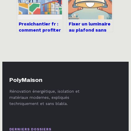
Proxichantier fr :
Fixer un luminaire
comment profiter
au plafond sans
au mieux des
percer : méthodes
offres de
fiables et astuces
proximité
PolyMaison
Rénovation énergétique, isolation et
matériaux modernes, expliqués
techniquement et sans blabla.
DERNIERS DOSSIERS