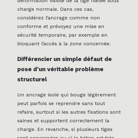
déformation visible de la tige filetée sous
charge normale. Dans ces cas,
considérez l’ancrage comme non
conforme et prévoyez une mise en
sécurité temporaire, par exemple en
bloquant l’accès à la zone concernée.
Différencier un simple défaut de
pose d’un véritable problème
structurel
Un ancrage isolé qui bouge légèrement
peut parfois se reprendre sans tout
refaire, surtout si les autres fixations sont
saines et supportent correctement la
charge. En revanche, si plusieurs tiges
sont concernées ou si le béton est très