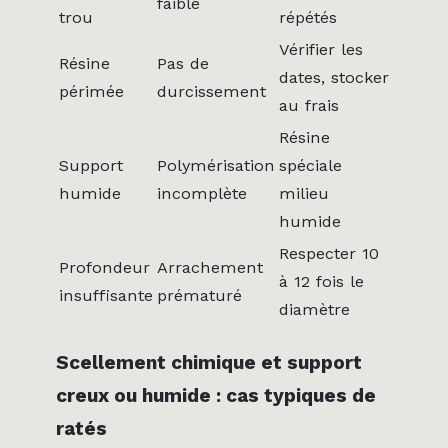
faible
trou
répétés
Vérifier les
Résine
Pas de
dates, stocker
périmée
durcissement
au frais
Résine
Support
Polymérisation
spéciale
humide
incomplète
milieu
humide
Respecter 10
Profondeur
Arrachement
à 12 fois le
insuffisante
prématuré
diamètre
Scellement chimique et support
creux ou humide : cas typiques de
ratés