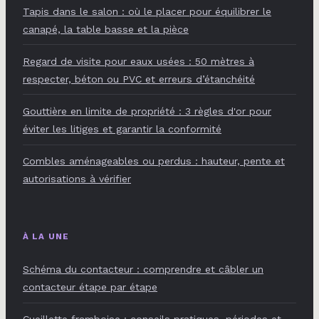
Tapis dans le salon : où le placer pour équilibrer le
canapé, la table basse et la pièce
Regard de visite pour eaux usées : 50 mètres à
respecter, béton ou PVC et erreurs d’étanchéité
Gouttière en limite de propriété : 3 règles d'or pour
éviter les litiges et garantir la conformité
Combles aménageables ou perdus : hauteur, pente et
autorisations à vérifier
À LA UNE
Schéma du contacteur : comprendre et câbler un
contacteur étape par étape