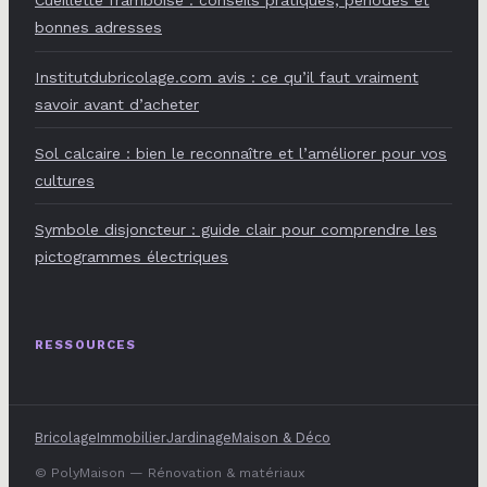
Cueillette framboise : conseils pratiques, périodes et
bonnes adresses
Institutdubricolage.com avis : ce qu’il faut vraiment
savoir avant d’acheter
Sol calcaire : bien le reconnaître et l’améliorer pour vos
cultures
Symbole disjoncteur : guide clair pour comprendre les
pictogrammes électriques
RESSOURCES
Bricolage
Immobilier
Jardinage
Maison & Déco
© PolyMaison — Rénovation & matériaux