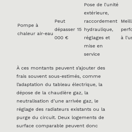
Pose de l’unité
extérieure,
Peut
raccordement
Meil
Pompe à
dépasser 15
hydraulique,
perf
chaleur air-eau
000 €
réglages et
à l’
mise en
service
À ces montants peuvent s’ajouter des
frais souvent sous-estimés, comme
l’adaptation du tableau électrique, la
dépose de la chaudière gaz, la
neutralisation d’une arrivée gaz, le
réglage des radiateurs existants ou la
purge du circuit. Deux logements de
surface comparable peuvent donc