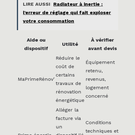
LIRE AUSSI
Radiateur à inertie :
l'erreur de réglage qui fait exploser
votre consommation
Aide ou
À vérifier
Utilité
dispositif
avant devis
Réduire le
Équipement
coût de
retenu,
certains
MaPrimeRénov’
revenus,
travaux de
logement
rénovation
concerné
énergétique
Alléger la
facture via
Conditions
un
techniques et