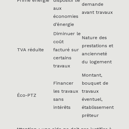
Prime énergie
dispositif lié
demande
aux
avant travaux
économies
d’énergie
Diminuer le
Nature des
coût
prestations et
TVA réduite
facturé sur
ancienneté
certains
du logement
travaux
Montant,
Financer
bouquet de
les travaux
travaux
Éco-PTZ
sans
éventuel,
intérêts
établissement
prêteur