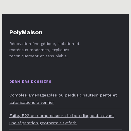
disgracieux sans
gros travaux
PolyMaison
Rénovation énergétique, isolation et
matériaux modernes, expliqués
techniquement et sans blabla.
DERNIERS DOSSIERS
Combles aménageables ou perdus : hauteur, pente et
autorisations à vérifier
Fuite, R22 ou compresseur : le bon diagnostic avant
une réparation géothermie Sofath