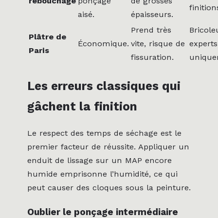
rebouchage
ponçage
de grosses
finition
aisé.
épaisseurs.
Prend très
Bricole
Plâtre de
Économique.
vite, risque de
experts
Paris
fissuration.
unique
Les erreurs classiques qui
gâchent la finition
Le respect des temps de séchage est le
premier facteur de réussite. Appliquer un
enduit de lissage sur un MAP encore
humide emprisonne l’humidité, ce qui
peut causer des cloques sous la peinture.
Oublier le ponçage intermédiaire