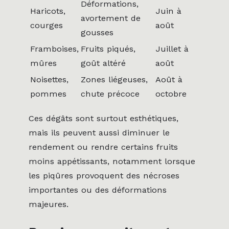
Déformations,
Haricots,
Juin à
avortement de
courges
août
gousses
Framboises,
Fruits piqués,
Juillet à
mûres
goût altéré
août
Noisettes,
Zones liégeuses,
Août à
pommes
chute précoce
octobre
Ces dégâts sont surtout esthétiques,
mais ils peuvent aussi diminuer le
rendement ou rendre certains fruits
moins appétissants, notamment lorsque
les piqûres provoquent des nécroses
importantes ou des déformations
majeures.