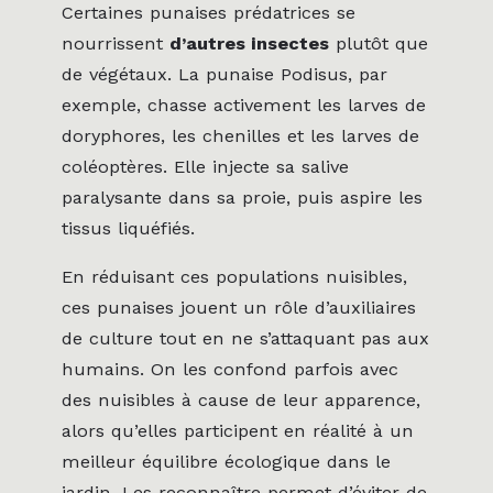
Certaines punaises prédatrices se
nourrissent
d’autres insectes
plutôt que
de végétaux. La punaise Podisus, par
exemple, chasse activement les larves de
doryphores, les chenilles et les larves de
coléoptères. Elle injecte sa salive
paralysante dans sa proie, puis aspire les
tissus liquéfiés.
En réduisant ces populations nuisibles,
ces punaises jouent un rôle d’auxiliaires
de culture tout en ne s’attaquant pas aux
humains. On les confond parfois avec
des nuisibles à cause de leur apparence,
alors qu’elles participent en réalité à un
meilleur équilibre écologique dans le
jardin. Les reconnaître permet d’éviter de