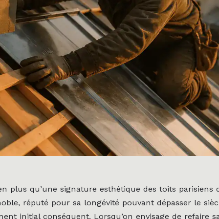
en plus qu’une signature esthétique des toits parisiens d
oble, réputé pour sa longévité pouvant dépasser le sièc
ment initial conséquent. Lorsqu’on envisage de refaire s