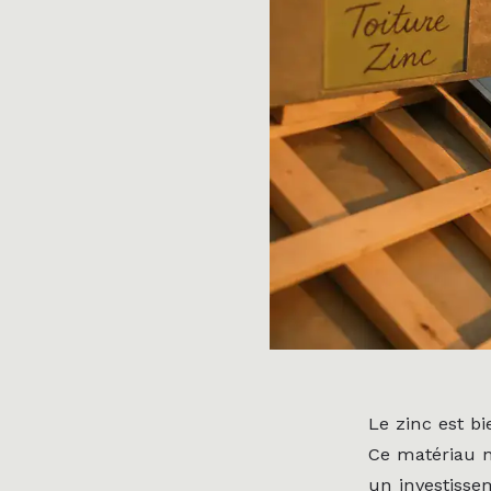
Le zinc est bi
Ce matériau n
un investisse