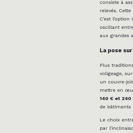
consiste à as
relevés. Cette
C’est l’optio
oscillant ent
aux grandes s
La pose sur
Plus tradition
voligeage, sur
un couvre-joi
mettre en œu
140 € et 240
de bâtiments 
Le choix ent
par l’inclinai