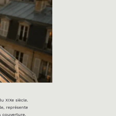
u XIXe siècle.
le, représente
a couverture,