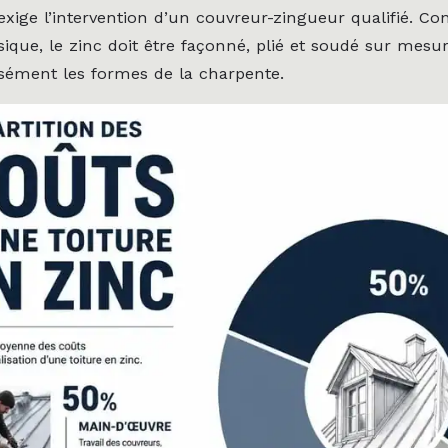
exige l’intervention d’un couvreur-zingueur qualifié. Co
sique, le zinc doit être façonné, plié et soudé sur mesu
sément les formes de la charpente.