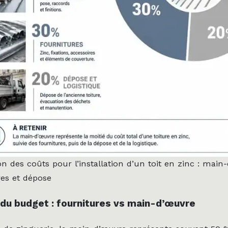
on des coûts pour l’installation d’un toit en zinc : main
res et dépose
 du budget : fournitures vs main-d’œuvre