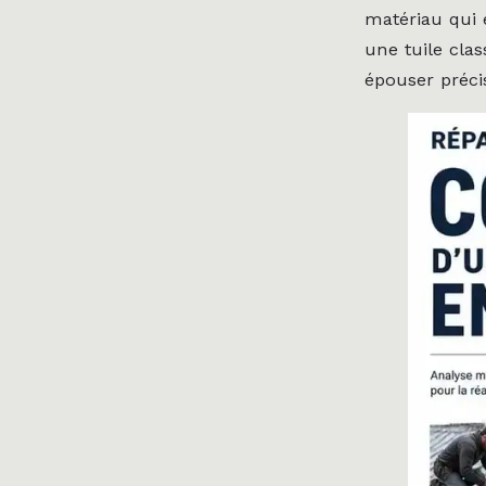
matériau qui 
une tuile clas
épouser préci