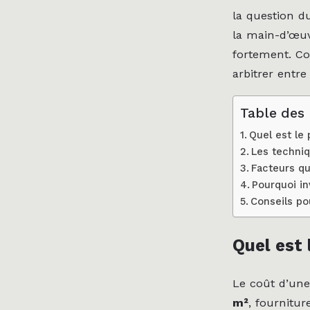
la question du
la main-d’œuvr
fortement. Co
arbitrer entre
Table des
Quel est le
Les techniq
Facteurs qui
Pourquoi in
Conseils pou
Quel est 
Le coût d’une
m²
, fournitur