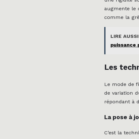
augmente le c
comme la grêl
LIRE AUSSI
puissance 
Les techn
Le mode de fi
de variation 
répondant à d
La pose à j
C’est la tech