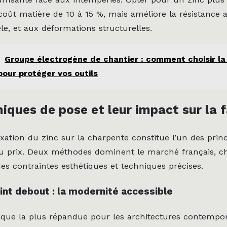
oût matière de 10 à 15 %, mais améliore la résistance 
e, et aux déformations structurelles.
Groupe électrogène de chantier : comment choisir l
pour protéger vos outils
iques de pose et leur impact sur la 
xation du zinc sur la charpente constitue l’un des princ
du prix. Deux méthodes dominent le marché français, 
es contraintes esthétiques et techniques précises.
oint debout : la modernité accessible
nique la plus répandue pour les architectures contempor