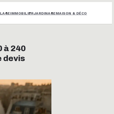
OLAGE
IMMOBILIER
JARDINAGE
MAISON & DÉCO
0 à 240
e devis