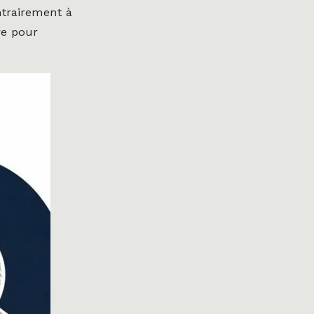
ntrairement à
re pour