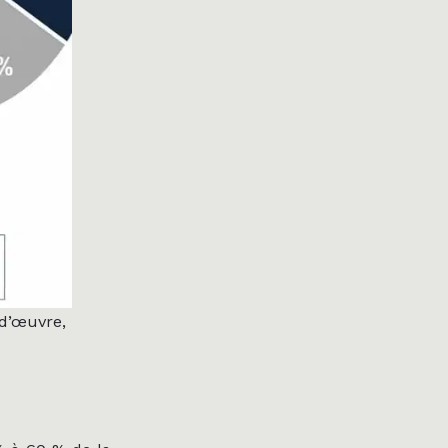
-d’œuvre,