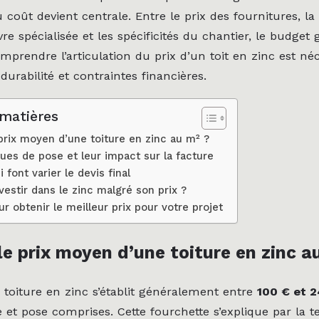
 coût devient centrale. Entre le prix des fournitures, la
e spécialisée et les spécificités du chantier, le budget g
mprendre l’articulation du prix d’un toit en zinc est né
 durabilité et contraintes financières.
 matières
 prix moyen d’une toiture en zinc au m² ?
ues de pose et leur impact sur la facture
 font varier le devis final
vestir dans le zinc malgré son prix ?
r obtenir le meilleur prix pour votre projet
le prix moyen d’une toiture en zinc a
 toiture en zinc s’établit généralement entre
100 € et 
e et pose comprises. Cette fourchette s’explique par la t