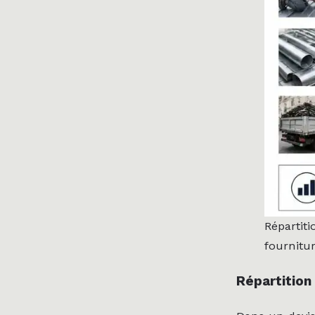
Répartiti
fournitu
Répartition