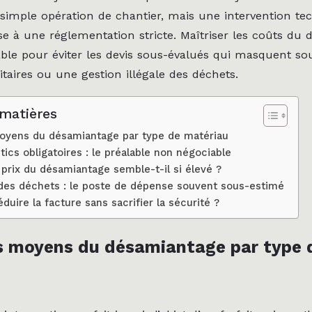
 simple opération de chantier, mais une intervention te
e à une réglementation stricte. Maîtriser les coûts du
able pour éviter les devis sous-évalués qui masquent so
taires ou une gestion illégale des déchets.
 matières
moyens du désamiantage par type de matériau
tics obligatoires : le préalable non négociable
 prix du désamiantage semble-t-il si élevé ?
 des déchets : le poste de dépense souvent sous-estimé
uire la facture sans sacrifier la sécurité ?
fs moyens du désamiantage par type 