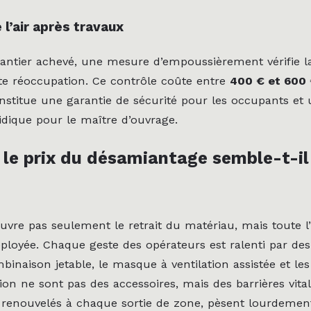
 l’air après travaux
hantier achevé, une mesure d’empoussièrement vérifie la
oute réoccupation. Ce contrôle coûte entre
400 € et 600
constitue une garantie de sécurité pour les occupants et
idique pour le maître d’ouvrage.
le prix du désamiantage semble-t-il 
uvre pas seulement le retrait du matériau, mais toute l’
éployée. Chaque geste des opérateurs est ralenti par des
mbinaison jetable, le masque à ventilation assistée et les
on ne sont pas des accessoires, mais des barrières vital
renouvelés à chaque sortie de zone, pèsent lourdement