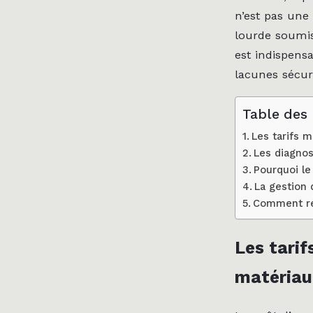
n’est pas une
lourde soumis
est indispens
lacunes sécuri
Table des
Les tarifs 
Les diagnos
Pourquoi le
La gestion
Comment réd
Les tari
matériau