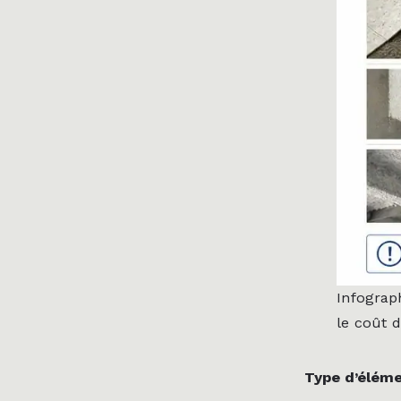
Infograp
le coût d
Type d’éléme