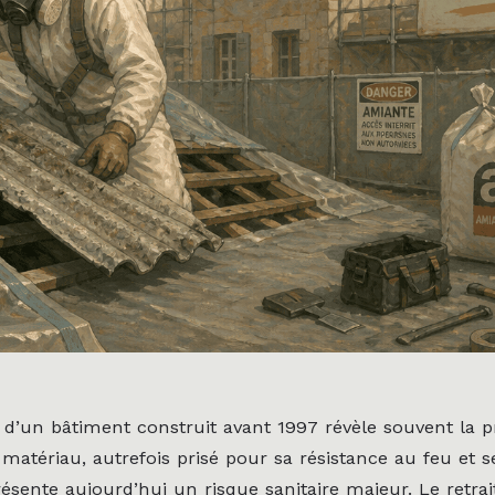
 d’un bâtiment construit avant 1997 révèle souvent la 
matériau, autrefois prisé pour sa résistance au feu et s
résente aujourd’hui un risque sanitaire majeur. Le retrai