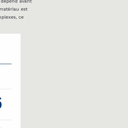
Il dépend avant
matériau est
mplexes, ce