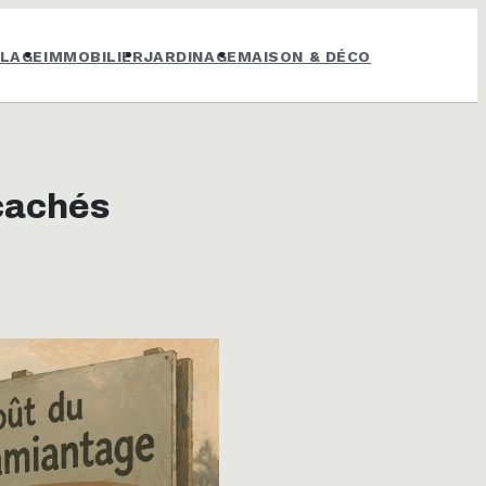
OLAGE
IMMOBILIER
JARDINAGE
MAISON & DÉCO
 cachés