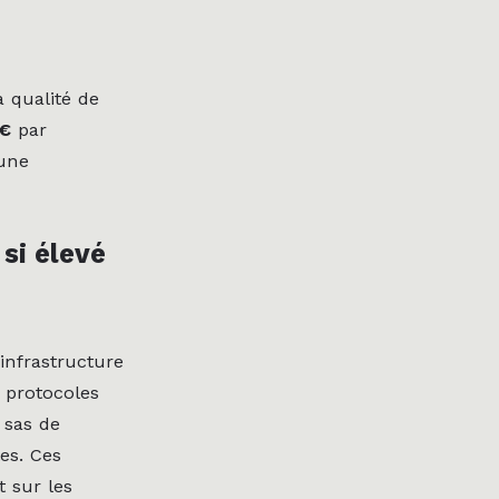
 qualité de
 €
par
 une
si élevé
infrastructure
 protocoles
 sas de
es. Ces
 sur les