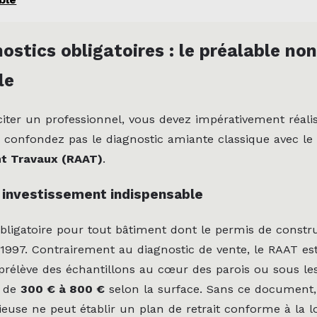
ostics obligatoires : le préalable non
le
iciter un professionnel, vous devez impérativement réali
e confondez pas le diagnostic amiante classique avec le
t Travaux (RAAT)
.
 investissement indispensable
bligatoire pour tout bâtiment dont le permis de constru
t 1997. Contrairement au diagnostic de vente, le RAAT est 
 prélève des échantillons au cœur des parois ou sous le
e de
300 € à 800 €
selon la surface. Sans ce document
ieuse ne peut établir un plan de retrait conforme à la lo