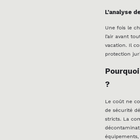
L’analyse de
Une fois le c
l’air avant t
vacation. Il 
protection jur
Pourquoi 
?
Le coût ne co
de sécurité d
stricts. La co
décontaminati
équipements, 