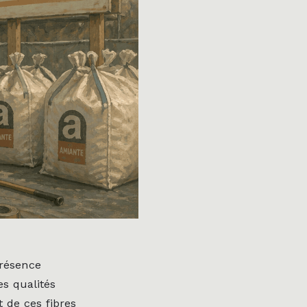
présence
es qualités
t de ces fibres