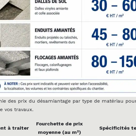
hie des prix du désamiantage par type de matériau pou
e vos travaux.
Fourchette de prix
nt à traiter
Spécificités t
moyenne (au m²)