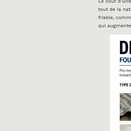
Le coût d’une 
tout de la na
friable, comm
qui augmente