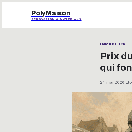
PolyMaison
RÉNOVATION & MATÉRIAUX
IMMOBILIER
Prix d
qui fo
24 mai 2026
·
Élo