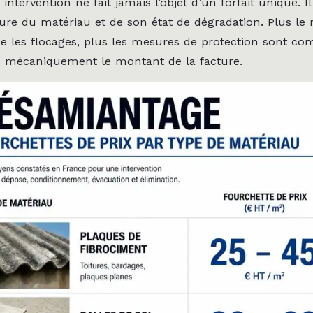
intervention ne fait jamais l’objet d’un forfait unique. 
ture du matériau et de son état de dégradation. Plus le 
e les flocages, plus les mesures de protection sont co
 mécaniquement le montant de la facture.