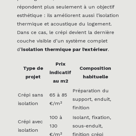
répondent plus seulement à un objectif
esthétique : ils améliorent aussi l’isolation
thermique et acoustique du logement.
Dans ce cas, le crépi devient la dernière
couche visible d’un système complet
d’
isolation thermique par l’extérieur
.
Prix
Type de
Composition
indicatif
projet
habituelle
au m2
Préparation du
Crépi sans
65 à 85
support, enduit,
isolation
€/m²
finition
100 à
Isolant, fixation,
Crépi avec
130
sous-enduit,
isolation
€/m²
finition crépi