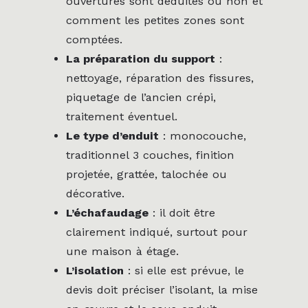
ouvertures sont déduites ou non et
comment les petites zones sont
comptées.
La préparation du support
:
nettoyage, réparation des fissures,
piquetage de l’ancien crépi,
traitement éventuel.
Le type d’enduit
: monocouche,
traditionnel 3 couches, finition
projetée, grattée, talochée ou
décorative.
L’échafaudage
: il doit être
clairement indiqué, surtout pour
une maison à étage.
L’isolation
: si elle est prévue, le
devis doit préciser l’isolant, la mise