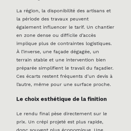
La région, la disponibilité des artisans et
la période des travaux peuvent
également influencer le tarif. Un chantier
en zone dense ou difficile d’accès
implique plus de contraintes logistiques.
À l’inverse, une façade dégagée, un
terrain stable et une intervention bien
préparée simplifient le travail du façadier.
Ces écarts restent fréquents d’un devis à
l’autre, même pour une surface proche.
Le choix esthétique de la finition
Le rendu final pèse directement sur le
prix. Un crépi projeté est plus rapide,
donc souvent plus économique. Une