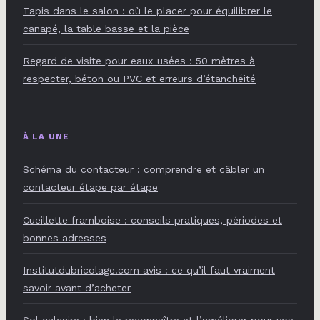
Tapis dans le salon : où le placer pour équilibrer le
canapé, la table basse et la pièce
Regard de visite pour eaux usées : 50 mètres à
respecter, béton ou PVC et erreurs d’étanchéité
À LA UNE
Schéma du contacteur : comprendre et câbler un
contacteur étape par étape
Cueillette framboise : conseils pratiques, périodes et
bonnes adresses
Institutdubricolage.com avis : ce qu’il faut vraiment
savoir avant d’acheter
Sol calcaire : bien le reconnaître et l’améliorer pour vos