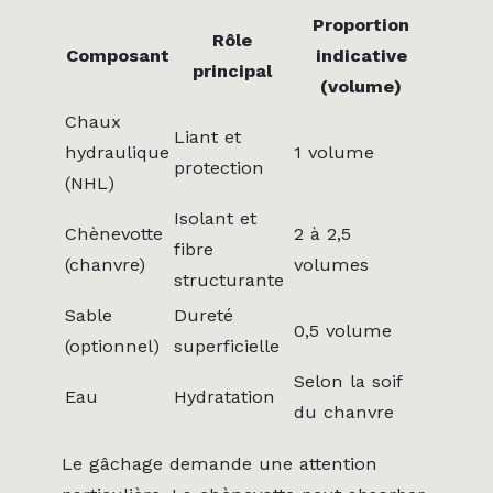
Proportion
Rôle
Composant
indicative
principal
(volume)
Chaux
Liant et
hydraulique
1 volume
protection
(NHL)
Isolant et
Chènevotte
2 à 2,5
fibre
(chanvre)
volumes
structurante
Sable
Dureté
0,5 volume
(optionnel)
superficielle
Selon la soif
Eau
Hydratation
du chanvre
Le gâchage demande une attention