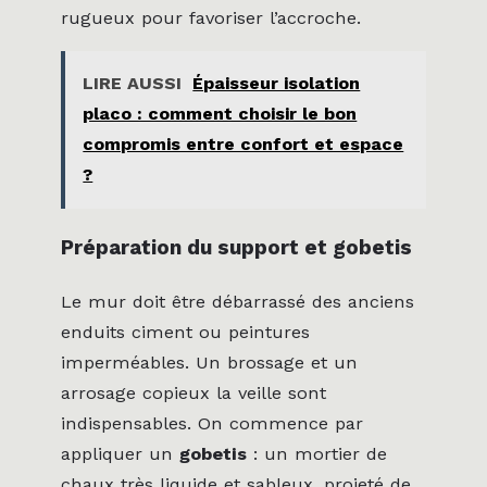
rugueux pour favoriser l’accroche.
LIRE AUSSI
Épaisseur isolation
placo : comment choisir le bon
compromis entre confort et espace
?
Préparation du support et gobetis
Le mur doit être débarrassé des anciens
enduits ciment ou peintures
imperméables. Un brossage et un
arrosage copieux la veille sont
indispensables. On commence par
appliquer un
gobetis
: un mortier de
chaux très liquide et sableux, projeté de