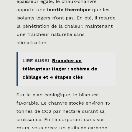
épaisseur égale, le chaux-chanvre
apporte une
inertie thermique
que les
isolants légers n’ont pas. En été, il retarde
la pénétration de la chaleur, maintenant
une fraîcheur naturelle sans
climatisation.
LIRE AUSSI
Brancher un
télérupteur Hager : schéma de
câblage et 4 étapes clés
Sur le plan écologique, le bilan est
favorable. Le chanvre stocke environ 15
tonnes de CO2 par hectare durant sa
croissance. En l’incorporant dans vos
murs, vous créez un puits de carbone.