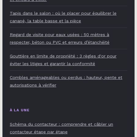
Tapis dans le salon : où le placer pour équilibrer le
canapé, la table basse et la pièce
Regard de visite pour eaux usées : 50 mètres à
respecter, béton ou PVC et erreurs d’étanchéité
Gouttière en limite de propriété : 3 règles d'or pour
éviter les litiges et garantir la conformité
Combles aménageables ou perdus : hauteur, pente et
autorisations à vérifier
À LA UNE
Schéma du contacteur : comprendre et câbler un
contacteur étape par étape