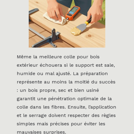
Même la meilleure colle pour bois
extérieur échouera si le support est sale,
humide ou mal ajusté. La préparation
représente au moins la moitié du succès
: un bois propre, sec et bien usiné
garantit une pénétration optimale de la
colle dans les fibres. Ensuite, l’application
et le serrage doivent respecter des règles
simples mais précises pour éviter les
mauvaises surprises.