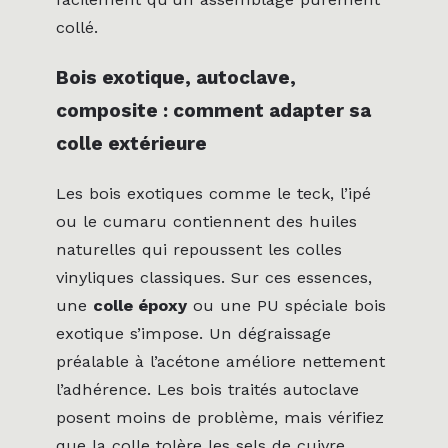
collé.
Bois exotique, autoclave,
composite : comment adapter sa
colle extérieure
Les bois exotiques comme le teck, l’ipé
ou le cumaru contiennent des huiles
naturelles qui repoussent les colles
vinyliques classiques. Sur ces essences,
une
colle époxy
ou une PU spéciale bois
exotique s’impose. Un dégraissage
préalable à l’acétone améliore nettement
l’adhérence. Les bois traités autoclave
posent moins de problème, mais vérifiez
que la colle tolère les sels de cuivre