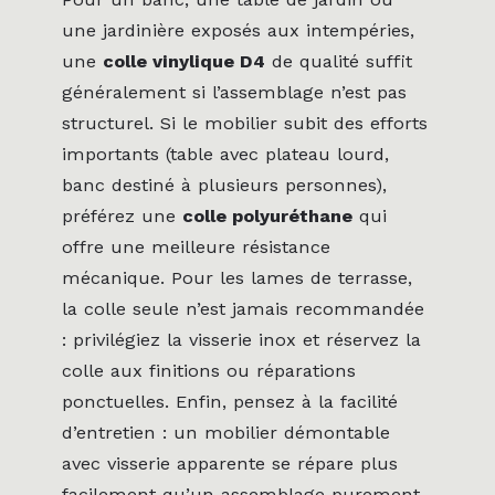
une jardinière exposés aux intempéries,
une
colle vinylique D4
de qualité suffit
généralement si l’assemblage n’est pas
structurel. Si le mobilier subit des efforts
importants (table avec plateau lourd,
banc destiné à plusieurs personnes),
préférez une
colle polyuréthane
qui
offre une meilleure résistance
mécanique. Pour les lames de terrasse,
la colle seule n’est jamais recommandée
: privilégiez la visserie inox et réservez la
colle aux finitions ou réparations
ponctuelles. Enfin, pensez à la facilité
d’entretien : un mobilier démontable
avec visserie apparente se répare plus
facilement qu’un assemblage purement