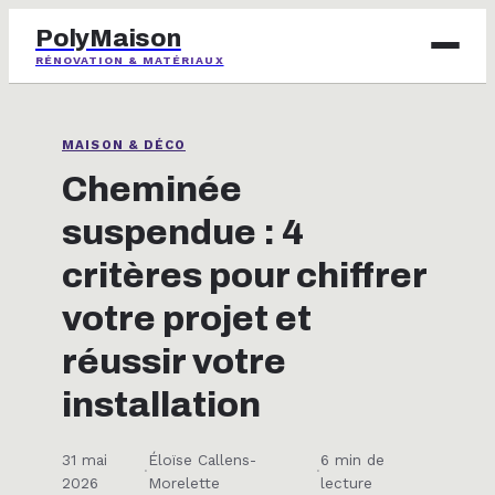
PolyMaison
RÉNOVATION & MATÉRIAUX
BRICOLAGE
MAISON & DÉCO
IMMOBILIER
Cheminée
suspendue : 4
JARDINAGE
critères pour chiffrer
MAISON & DÉCO
votre projet et
réussir votre
installation
31 mai
Éloïse Callens-
6 min de
·
·
2026
Morelette
lecture