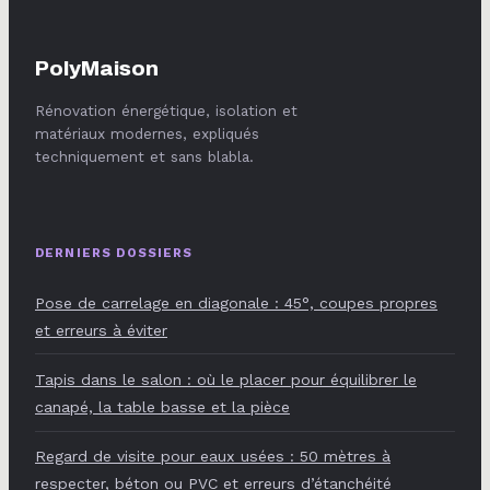
accès
PolyMaison
Rénovation énergétique, isolation et
matériaux modernes, expliqués
techniquement et sans blabla.
DERNIERS DOSSIERS
Pose de carrelage en diagonale : 45°, coupes propres
et erreurs à éviter
Tapis dans le salon : où le placer pour équilibrer le
canapé, la table basse et la pièce
Regard de visite pour eaux usées : 50 mètres à
respecter, béton ou PVC et erreurs d’étanchéité