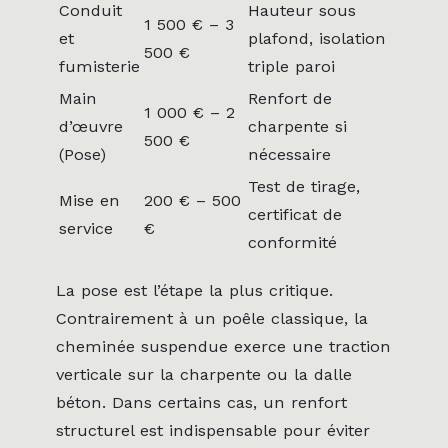
Conduit
Hauteur sous
1 500 € – 3
et
plafond, isolation
500 €
fumisterie
triple paroi
Main
Renfort de
1 000 € – 2
d’œuvre
charpente si
500 €
(Pose)
nécessaire
Test de tirage,
Mise en
200 € – 500
certificat de
service
€
conformité
La pose est l’étape la plus critique.
Contrairement à un poêle classique, la
cheminée suspendue exerce une traction
verticale sur la charpente ou la dalle
béton. Dans certains cas, un renfort
structurel est indispensable pour éviter