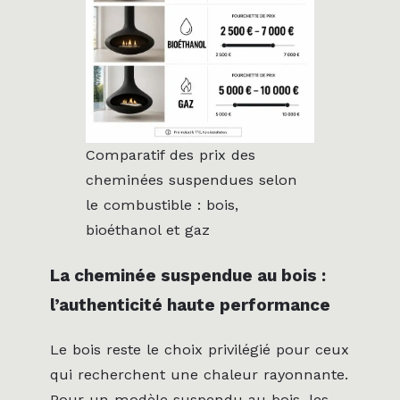
Comparatif des prix des
cheminées suspendues selon
le combustible : bois,
bioéthanol et gaz
La cheminée suspendue au bois :
l’authenticité haute performance
Le bois reste le choix privilégié pour ceux
qui recherchent une chaleur rayonnante.
Pour un modèle suspendu au bois, les