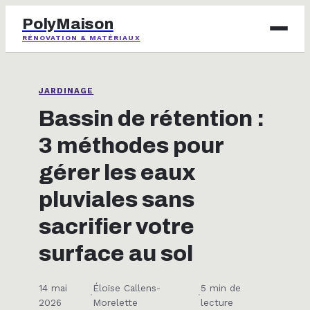
PolyMaison
RÉNOVATION & MATÉRIAUX
BRICOLAGE
JARDINAGE
IMMOBILIER
Bassin de rétention :
3 méthodes pour
JARDINAGE
gérer les eaux
MAISON & DÉCO
pluviales sans
sacrifier votre
surface au sol
14 mai
Éloïse Callens-
5 min de
·
·
2026
Morelette
lecture